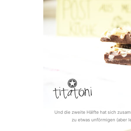
Und die zweite Hälfte hat sich zus
zu etwas unförmigen (aber le