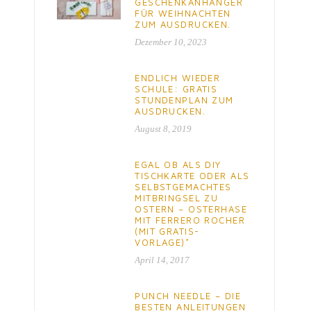
GESCHENKANHÄNGER
FÜR WEIHNACHTEN
ZUM AUSDRUCKEN.
Dezember 10, 2023
ENDLICH WIEDER
SCHULE: GRATIS
STUNDENPLAN ZUM
AUSDRUCKEN.
August 8, 2019
EGAL OB ALS DIY
TISCHKARTE ODER ALS
SELBSTGEMACHTES
MITBRINGSEL ZU
OSTERN – OSTERHASE
MIT FERRERO ROCHER
(MIT GRATIS-
VORLAGE)*
April 14, 2017
PUNCH NEEDLE – DIE
BESTEN ANLEITUNGEN