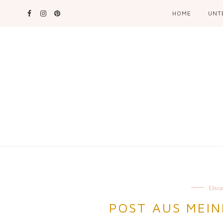
HOME
UNT
Unca
POST AUS MEI