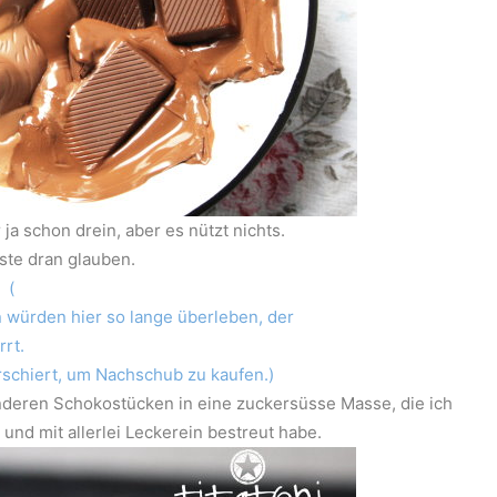
ja schon drein, aber es nützt nichts.
te dran glauben.
(
n würden hier so lange überleben, der
irrt.
rschiert, um Nachschub zu kaufen.)
deren Schokostücken in eine zuckersüsse Masse, die ich
 und mit allerlei Leckerein bestreut habe.