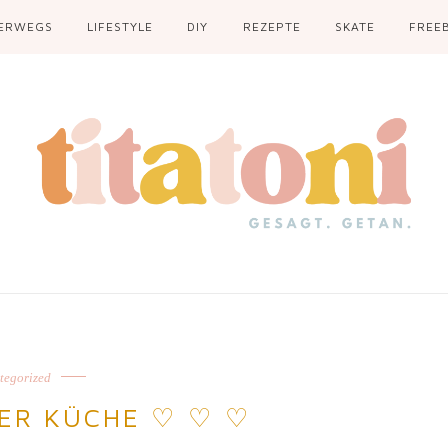
ERWEGS
LIFESTYLE
DIY
REZEPTE
SKATE
FREEB
tegorized
NER KÜCHE ♡ ♡ ♡