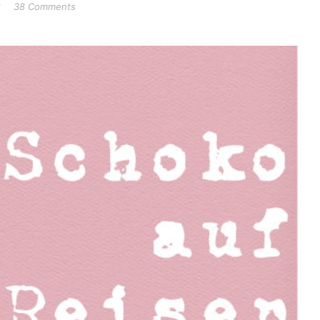
2
38 Comments