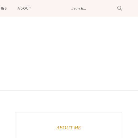
IES
ABOUT
ABOUT ME