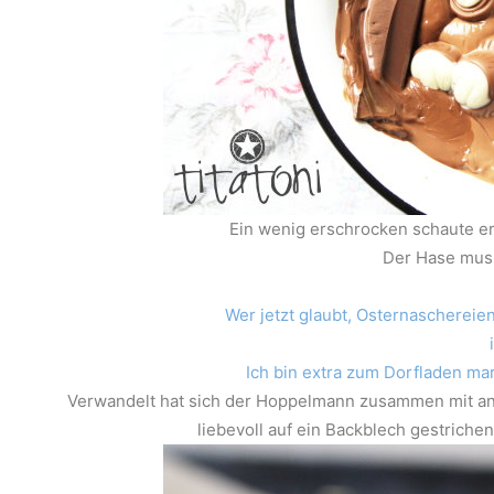
Ein wenig erschrocken schaute er 
Der Hase muss
Wer jetzt glaubt, Osternaschereie
Ich bin extra zum Dorfladen ma
Verwandelt hat sich der Hoppelmann zusammen mit an
liebevoll auf ein Backblech gestrichen