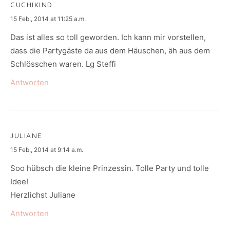
CUCHIKIND
says:
15 Feb., 2014 at 11:25 a.m.
Das ist alles so toll geworden. Ich kann mir vorstellen,
dass die Partygäste da aus dem Häuschen, äh aus dem
Schlösschen waren. Lg Steffi
Antworten
JULIANE
says:
15 Feb., 2014 at 9:14 a.m.
Soo hübsch die kleine Prinzessin. Tolle Party und tolle
Idee!
Herzlichst Juliane
Antworten