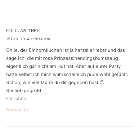
KULINARITHEK
says:
15 Feb., 2014 at 8:34 p.m.
Oh je, der Einhornkuchen ist ja herzallerliebst und das
sage ich, die mit rosa Prinzessinendingsbumszeug
eigentlich gar nicht am Hut hat. Aber auf eurer Party
hätte selbst ich mich wahrscheinlich pudelwohl gefühlt.
Schön, wie viel Mühe du dir gegeben hast 🙂
Sei lieb gegrüßt,
Christine
Antworten