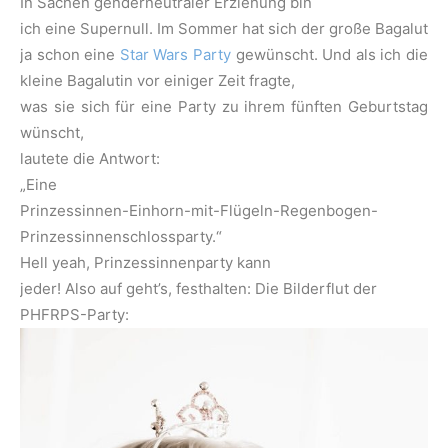
In Sachen genderneutraler Erziehung bin
ich eine Supernull. Im Sommer hat sich der große Bagalut
ja schon eine
Star Wars Party
gewünscht. Und als ich die
kleine Bagalutin vor einiger Zeit fragte,
was sie sich für eine Party zu ihrem fünften Geburtstag
wünscht,
lautete die Antwort:
„Eine
Prinzessinnen-Einhorn-mit-Flügeln-Regenbogen-
Prinzessinnenschlossparty.“
Hell yeah, Prinzessinnenparty kann
jeder! Also auf geht’s, festhalten: Die Bilderflut der
PHFRPS-Party: