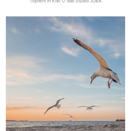
Töpfern in Kiel ♡ das Studio JOBA