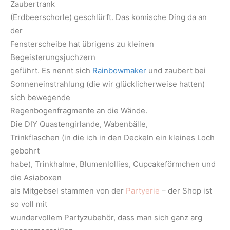
Zaubertrank
(Erdbeerschorle) geschlürft. Das komische Ding da an
der
Fensterscheibe hat übrigens zu kleinen
Begeisterungsjuchzern
geführt. Es nennt sich
Rainbowmaker
und zaubert bei
Sonneneinstrahlung (die wir glücklicherweise hatten)
sich bewegende
Regenbogenfragmente an die Wände.
Die DIY Quastengirlande, Wabenbälle,
Trinkflaschen (in die ich in den Deckeln ein kleines Loch
gebohrt
habe), Trinkhalme, Blumenlollies, Cupcakeförmchen und
die Asiaboxen
als Mitgebsel stammen von der
Partyerie
– der Shop ist
so voll mit
wundervollem Partyzubehör, dass man sich ganz arg