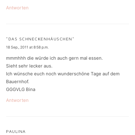
Antworten
*DAS SCHNECKENHÄUSCHEN*
says:
18 Sep., 2011 at 8:58 p.m.
mmmhhh die würde ich auch gern mal essen.
Sieht sehr lecker aus.
Ich wünsche euch noch wunderschöne Tage auf dem
Bauernhof.
GGGVLG Bina
Antworten
PAULINA