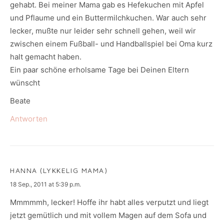
gehabt. Bei meiner Mama gab es Hefekuchen mit Apfel
und Pflaume und ein Buttermilchkuchen. War auch sehr
lecker, mußte nur leider sehr schnell gehen, weil wir
zwischen einem Fußball- und Handballspiel bei Oma kurz
halt gemacht haben.
Ein paar schöne erholsame Tage bei Deinen Eltern
wünscht
Beate
Antworten
HANNA (LYKKELIG MAMA)
says:
18 Sep., 2011 at 5:39 p.m.
Mmmmmh, lecker! Hoffe ihr habt alles verputzt und liegt
jetzt gemütlich und mit vollem Magen auf dem Sofa und