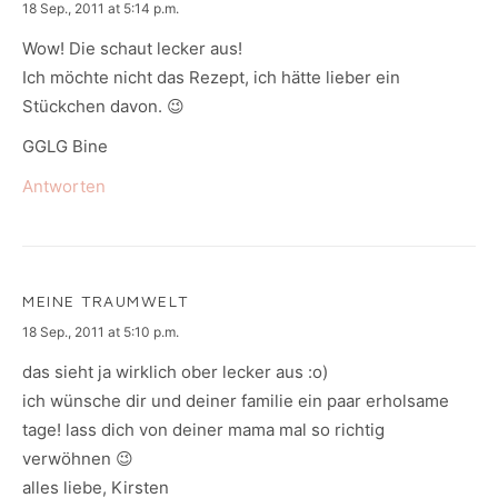
says:
18 Sep., 2011 at 5:14 p.m.
Wow! Die schaut lecker aus!
Ich möchte nicht das Rezept, ich hätte lieber ein
Stückchen davon. 😉
GGLG Bine
Antworten
MEINE TRAUMWELT
says:
18 Sep., 2011 at 5:10 p.m.
das sieht ja wirklich ober lecker aus :o)
ich wünsche dir und deiner familie ein paar erholsame
tage! lass dich von deiner mama mal so richtig
verwöhnen 😉
alles liebe, Kirsten