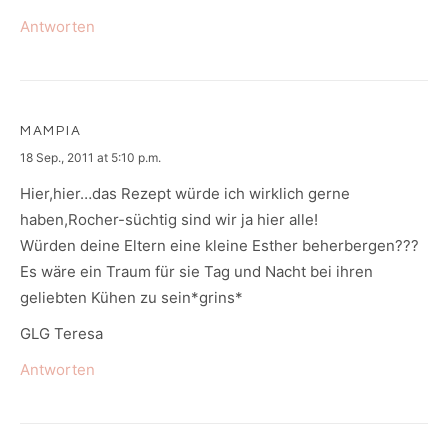
Antworten
MAMPIA
says:
18 Sep., 2011 at 5:10 p.m.
Hier,hier…das Rezept würde ich wirklich gerne
haben,Rocher-süchtig sind wir ja hier alle!
Würden deine Eltern eine kleine Esther beherbergen???
Es wäre ein Traum für sie Tag und Nacht bei ihren
geliebten Kühen zu sein*grins*
GLG Teresa
Antworten