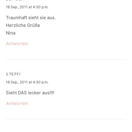
says:
18 Sep., 2011 at 4:30 p.m.
Traumhaft sieht sie aus.
Herzliche Grüße
Nina
Antworten
STEFFI
says:
18 Sep., 2011 at 4:30 p.m.
Sieht DAS lecker aus!!!!
Antworten