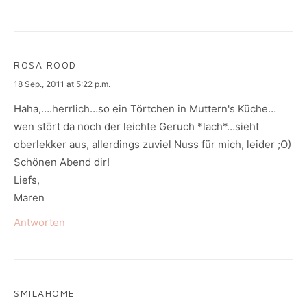
ROSA ROOD
says:
18 Sep., 2011 at 5:22 p.m.
Haha,….herrlich…so ein Törtchen in Muttern's Küche…
wen stört da noch der leichte Geruch *lach*…sieht
oberlekker aus, allerdings zuviel Nuss für mich, leider ;O)
Schönen Abend dir!
Liefs,
Maren
Antworten
SMILAHOME