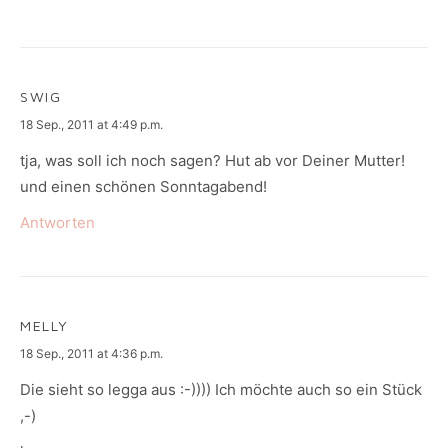
SWIG
says:
18 Sep., 2011 at 4:49 p.m.
tja, was soll ich noch sagen? Hut ab vor Deiner Mutter!
und einen schönen Sonntagabend!
Antworten
MELLY
says:
18 Sep., 2011 at 4:36 p.m.
Die sieht so legga aus :-)))) Ich möchte auch so ein Stück
,-)