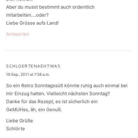
Aber du musst bestimmt auch ordentlich
mitarbeiten….oder?
Liebe Grüsse aufs Land!
Antworten
SCHLOERTENAEHTWAS
says:
19 Sep., 2011 at 7:58 a.m.
So ein Retro Sonntagssüß könnte ruhig auch einmal bei
mir Einzug halten. Vielleicht nächsten Sonntag?
Danke für das Rezept, es ist sicherlich ein
GeMUHss, äh, ein Genuß.
Liebe Grüße
Schlörte