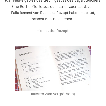
P.S.: Heute gab es das Lieblingssüss des Bagalutenchefs:
Eine Rocher-Torte aus dem Landfrauenbackbuch!
Falls jemand von Euch das Rezept haben möchtet,
schnell Bescheid geben.
Hier ist das Rezept:
(klicken zum Vergrössern)