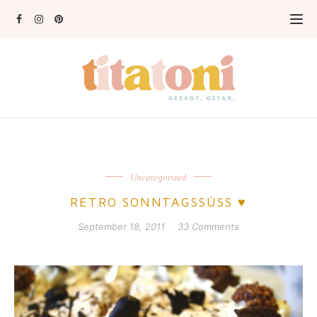
Uncategorized
RETRO SONNTAGSSÜSS ♥
September 18, 2011
33 Comments