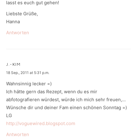
lasst es euch gut gehen!
Liebste Grüße,
Hanna
Antworten
J.-KIM
says:
18 Sep., 2011 at 5:31 p.m.
Wahnsinnig lecker =)
Ich hätte gern das Rezept, wenn du es mir
abfotografieren würdest, würde ich mich sehr freuen,…
Wünsche dir und deiner Fam einen schönen Sonntag =)
LG
http://voguewired.blogspot.com
Antworten