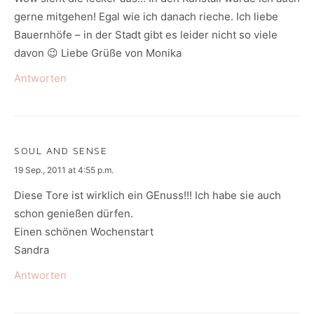
gerne mitgehen! Egal wie ich danach rieche. Ich liebe
Bauernhöfe – in der Stadt gibt es leider nicht so viele
davon 😉 Liebe Grüße von Monika
Antworten
SOUL AND SENSE
says:
19 Sep., 2011 at 4:55 p.m.
Diese Tore ist wirklich ein GEnuss!!! Ich habe sie auch
schon genießen dürfen.
Einen schönen Wochenstart
Sandra
Antworten