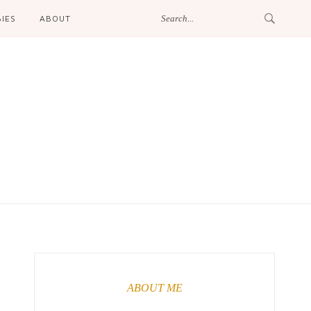
IES
ABOUT
ABOUT ME