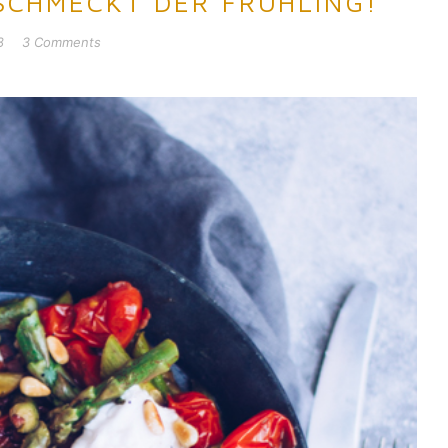
 SCHMECKT DER FRÜHLING!
8
3 Comments