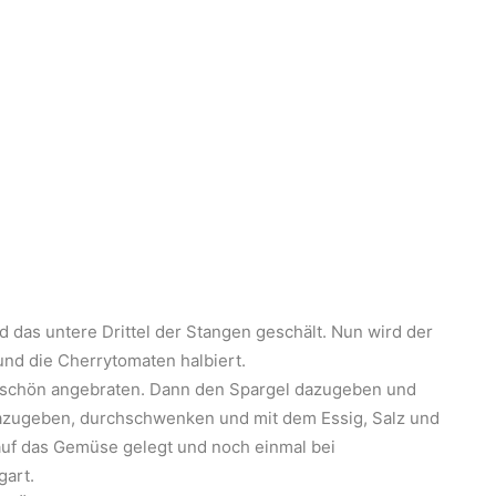
 das untere Drittel der Stangen geschält. Nun wird der
und die Cherrytomaten halbiert.
e schön angebraten. Dann den Spargel dazugeben und
dazugeben, durchschwenken und mit dem Essig, Salz und
auf das Gemüse gelegt und noch einmal bei
gart.