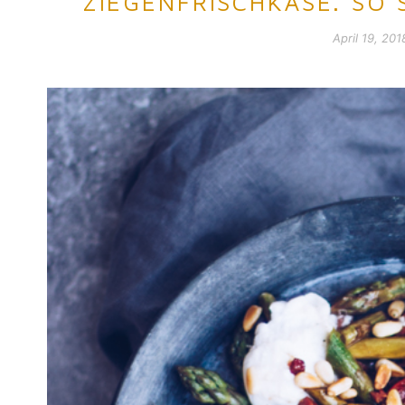
ZIEGENFRISCHKÄSE. SO
April 19, 201