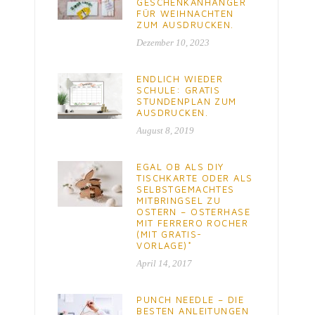
GESCHENKANHÄNGER
FÜR WEIHNACHTEN
ZUM AUSDRUCKEN.
Dezember 10, 2023
ENDLICH WIEDER
SCHULE: GRATIS
STUNDENPLAN ZUM
AUSDRUCKEN.
August 8, 2019
EGAL OB ALS DIY
TISCHKARTE ODER ALS
SELBSTGEMACHTES
MITBRINGSEL ZU
OSTERN – OSTERHASE
MIT FERRERO ROCHER
(MIT GRATIS-
VORLAGE)*
April 14, 2017
PUNCH NEEDLE – DIE
BESTEN ANLEITUNGEN