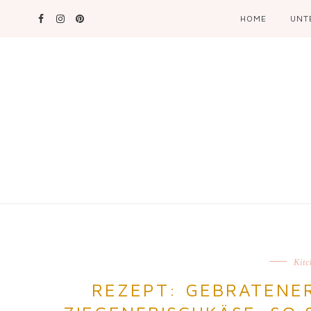
HOME
UNT
Kitc
REZEPT: GEBRATENE