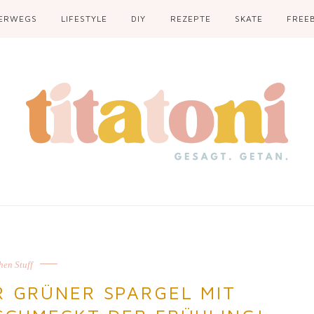
ERWEGS
LIFESTYLE
DIY
REZEPTE
SKATE
FREEB
hen Stuff
R GRÜNER SPARGEL MIT