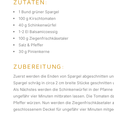
ZUTATEN:
1 Bund grüner Spargel
100 g Kirschtomaten
40 g Schinkenwürfel
1-2 El Balsamicoessig
100 g Ziegenfrischkäsetaler
Salz & Pfeffer
30 g Pinienkerne
ZUBEREITUNG:
Zuerst werden die Enden von Spargel abgeschnitten und
Spargel schräg in circa 2 cm breite Stücke geschnitten 
Als Nächstes werden die Schinkenwürfel in der Pfann
ungefähr vier Minuten mitbraten lassen. Die Tomaten 
Pfeffer würzen. Nun werden die Ziegenfrischkäsetaler 
geschlossenem Deckel für ungefähr vier Minuten mitge