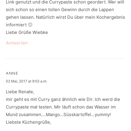
Link genutzt und die Currypaste schon geordert. Wer will
sich schon so einen tollen Gewinn durch die Lappen
gehen lassen. Natürlich wirst Du über mein Kochergebnis
informiert 🙂
Liebe Grüße Wiebke
Antworten
ANNE
says:
02 Mai, 2017 at 9:53 a.m.
Liebe Renate,
mir geht es mit Curry ganz ähnlich wie Dir. Ich werd die
Currypaste mal testen. Mir läuft schon das Wasser im
Mund zusammen….Mango…Süsskartoffel…yummy!
Liebste Küchengrüße,