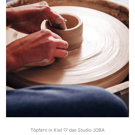
Töpfern in Kiel ♡ das Studio JOBA