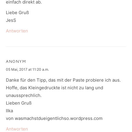
einfach direkt ab.
Liebe Gruß
JesS
Antworten
ANONYM
says:
05 Mai, 2017 at 11:20 a.m.
Danke für den Tipp, das mit der Paste probiere ich aus.
Hoffe, das Kleingedruckte ist nicht zu lang und
unaussprechlich.
Lieben Gruß
Ilka
von wasmachstdueigentlichso.wordpress.com
Antworten