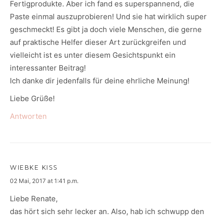
Fertigprodukte. Aber ich fand es superspannend, die
Paste einmal auszuprobieren! Und sie hat wirklich super
geschmeckt! Es gibt ja doch viele Menschen, die gerne
auf praktische Helfer dieser Art zurückgreifen und
vielleicht ist es unter diesem Gesichtspunkt ein
interessanter Beitrag!
Ich danke dir jedenfalls für deine ehrliche Meinung!
Liebe Grüße!
Antworten
WIEBKE KISS
says:
02 Mai, 2017 at 1:41 p.m.
Liebe Renate,
das hört sich sehr lecker an. Also, hab ich schwupp den