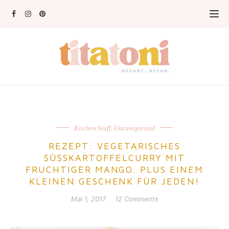
Kitchen Stuff
,
Uncategorized
REZEPT: VEGETARISCHES
SÜSSKARTOFFELCURRY MIT F
RUCHTIGER MANGO. PLUS EINEM K
LEINEN GESCHENK FÜR JEDEN!
Mai 1, 2017
12 Comments