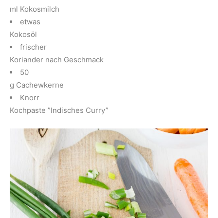
ml Kokosmilch
etwas
Kokosöl
frischer
Koriander nach Geschmack
50
g Cachewkerne
Knorr
Kochpaste ”Indisches Curry”