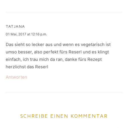
TATJANA
says:
01 Mai, 2017 at 12:16 p.m.
Das sieht so lecker aus und wenn es vegetarisch ist
umso besser, also perfekt fürs Reserl und es klingt
einfach, ich trau mich da ran, danke fürs Rezept
herzlichst das Reserl
Antworten
SCHREIBE EINEN KOMMENTAR