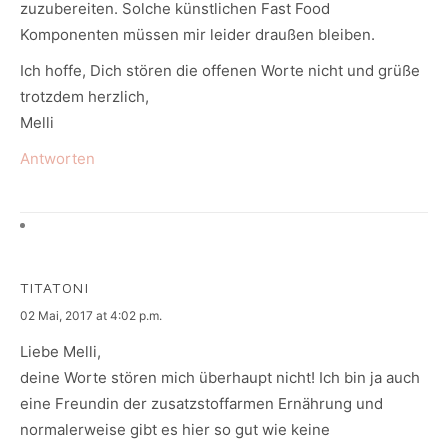
zuzubereiten. Solche künstlichen Fast Food
Komponenten müssen mir leider draußen bleiben.
Ich hoffe, Dich stören die offenen Worte nicht und grüße
trotzdem herzlich,
Melli
Antworten
TITATONI
says:
02 Mai, 2017 at 4:02 p.m.
Liebe Melli,
deine Worte stören mich überhaupt nicht! Ich bin ja auch
eine Freundin der zusatzstoffarmen Ernährung und
normalerweise gibt es hier so gut wie keine