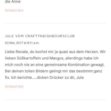
die Anne
Antworten
JULE VOM CRAFTYNEIGHBOURSCLUB
says:
02 Mai, 2017 at 8:11 a.m.
Liebe Renate, du kochst mir ja quasi aus dem Herzen. Wir
lieben Süßkartoffeln und Mangos, allerdings habe ich
mich noch nie an eine gemeinsame Kombination gewagt.
Bei deinen tollen Bildern gelingt mir das bestimmt ganz
fix. Ich berichte…..dicken Drücker zu dir, Jule
Antworten