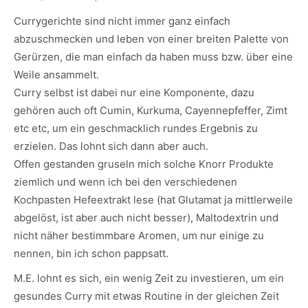
Currygerichte sind nicht immer ganz einfach
abzuschmecken und leben von einer breiten Palette von
Gerürzen, die man einfach da haben muss bzw. über eine
Weile ansammelt.
Curry selbst ist dabei nur eine Komponente, dazu
gehören auch oft Cumin, Kurkuma, Cayennepfeffer, Zimt
etc etc, um ein geschmacklich rundes Ergebnis zu
erzielen. Das lohnt sich dann aber auch.
Offen gestanden gruseln mich solche Knorr Produkte
ziemlich und wenn ich bei den verschiedenen
Kochpasten Hefeextrakt lese (hat Glutamat ja mittlerweile
abgelöst, ist aber auch nicht besser), Maltodextrin und
nicht näher bestimmbare Aromen, um nur einige zu
nennen, bin ich schon pappsatt.
M.E. lohnt es sich, ein wenig Zeit zu investieren, um ein
gesundes Curry mit etwas Routine in der gleichen Zeit