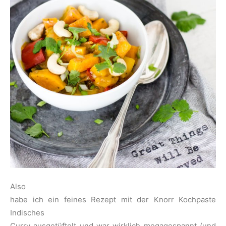
Also
habe ich ein feines Rezept mit der Knorr Kochpaste
Indisches
Curry ausgetüftelt und war wirklich megagespannt (und