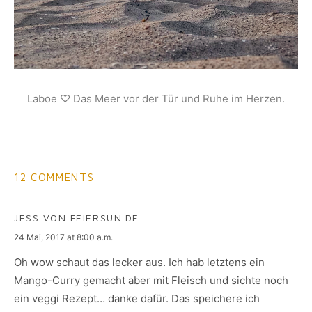
Laboe ♡ Das Meer vor der Tür und Ruhe im Herzen.
12 COMMENTS
JESS VON FEIERSUN.DE
says:
24 Mai, 2017 at 8:00 a.m.
Oh wow schaut das lecker aus. Ich hab letztens ein
Mango-Curry gemacht aber mit Fleisch und sichte noch
ein veggi Rezept… danke dafür. Das speichere ich