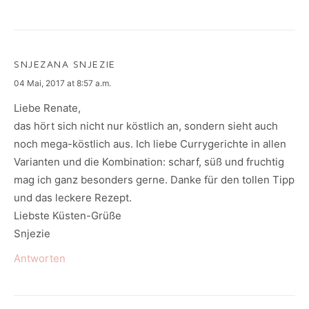
SNJEZANA SNJEZIE
says:
04 Mai, 2017 at 8:57 a.m.
Liebe Renate,
das hört sich nicht nur köstlich an, sondern sieht auch
noch mega-köstlich aus. Ich liebe Currygerichte in allen
Varianten und die Kombination: scharf, süß und fruchtig
mag ich ganz besonders gerne. Danke für den tollen Tipp
und das leckere Rezept.
Liebste Küsten-Grüße
Snjezie
Antworten