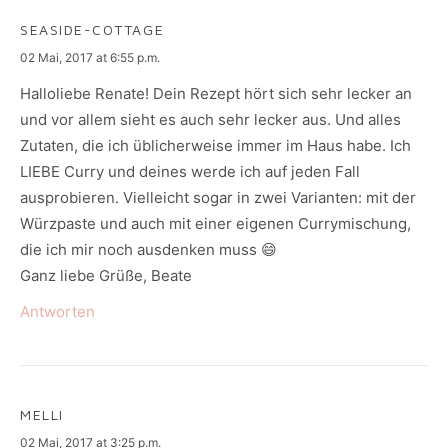
SEASIDE-COTTAGE
says:
02 Mai, 2017 at 6:55 p.m.
Halloliebe Renate! Dein Rezept hört sich sehr lecker an
und vor allem sieht es auch sehr lecker aus. Und alles
Zutaten, die ich üblicherweise immer im Haus habe. Ich
LIEBE Curry und deines werde ich auf jeden Fall
ausprobieren. Vielleicht sogar in zwei Varianten: mit der
Würzpaste und auch mit einer eigenen Currymischung,
die ich mir noch ausdenken muss 😄
Ganz liebe Grüße, Beate
Antworten
MELLI
says:
02 Mai, 2017 at 3:25 p.m.