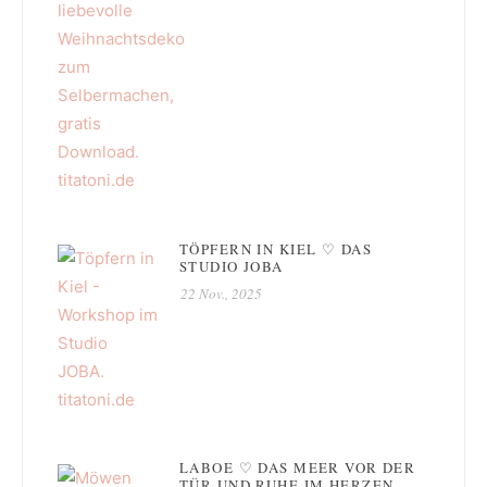
TÖPFERN IN KIEL ♡ DAS
STUDIO JOBA
22 Nov., 2025
LABOE ♡ DAS MEER VOR DER
TÜR UND RUHE IM HERZEN.