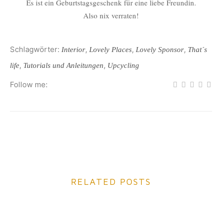
Es ist ein Geburtstagsgeschenk für eine liebe Freundin.
Also nix verraten!
Schlagwörter:
,
,
,
Interior
Lovely Places
Lovely Sponsor
That´s
,
,
life
Tutorials und Anleitungen
Upcycling
Follow me:
RELATED POSTS