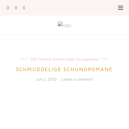
DIY
,
Freebies
,
Kitchen Stuff
,
Uncategorized
SCHMUDDELIGE SCHUNDROMANE
Juli 2, 2010
Leave a comment