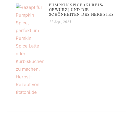
PUMPKIN SPICE (KÜRBIS-
GEWÜRZ) UND DIE
SCHÖNHEITEN DES HERBSTES
22 Sep., 2025