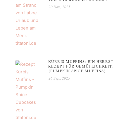
20 Nov., 2025
KÜRBIS MUFFINS: EIN HERBST-
REZEPT FÜR GEMÜTLICHKEIT.
{PUMPKIN SPICE MUFFINS}
26 Sep., 2025