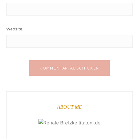
Website
ABOUT ME