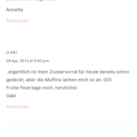
Annette
Antworten
GABI
says:
08 Apr., 2012 at 5:40 p.m.
..eigentlich ist mein Zuckervorrat für heute bereits schon
gedeckt, aber die Muffins lachen mich so an :O)))
Frohe Feiertage noch, herzlichst
Gabi
Antworten