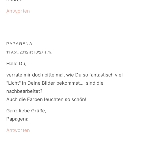
Antworten
PAPAGENA
says:
11 Apr., 2012 at 10:27 a.m.
Hallo Du,
verrate mir doch bitte mal, wie Du so fantastisch viel
"Licht" in Deine Bilder bekommst…. sind die
nachbearbeitet?
Auch die Farben leuchten so schön!
Ganz liebe Grüße,
Papagena
Antworten