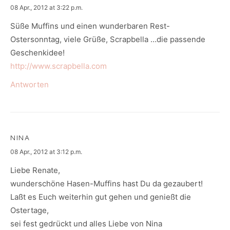
says:
08 Apr., 2012 at 3:22 p.m.
Süße Muffins und einen wunderbaren Rest-
Ostersonntag, viele Grüße, Scrapbella …die passende
Geschenkidee!
http://www.scrapbella.com
Antworten
NINA
says:
08 Apr., 2012 at 3:12 p.m.
Liebe Renate,
wunderschöne Hasen-Muffins hast Du da gezaubert!
Laßt es Euch weiterhin gut gehen und genießt die
Ostertage,
sei fest gedrückt und alles Liebe von Nina