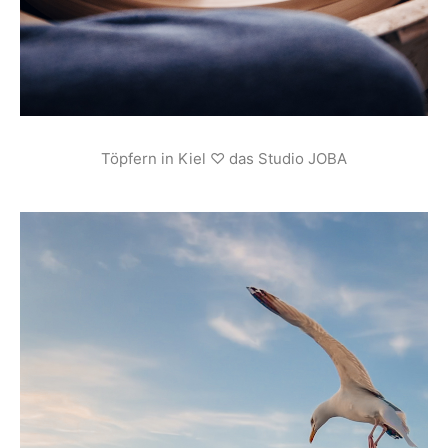
Töpfern in Kiel ♡ das Studio JOBA