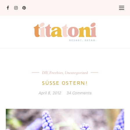
DIY
,
Freebies
,
Uncategorized
SÜSSE OSTERN!
April 8, 2012
34 Comments