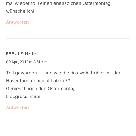
mal wieder toll! einen ebensolchen Ostermontag
wünsche ich!
Antworten
FREULEINMIMI
says:
09 Apr., 2012 at 8:51 a.m.
Toll geworden …. und wie die das wohl früher mit der
Hasenform gemacht haben ??
Geniesst noch den Ostermontag.
Liebgruss, mimi
Antworten