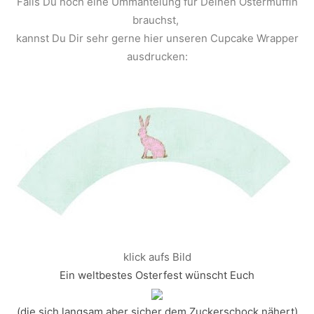
Falls Du noch eine Ummantelung für Deinen Ostermuffin
brauchst,
kannst Du Dir sehr gerne hier unseren Cupcake Wrapper
ausdrucken:
klick aufs Bild
Ein weltbestes Osterfest wünscht Euch
(die sich langsam aber sicher dem Zuckerschock nähert)