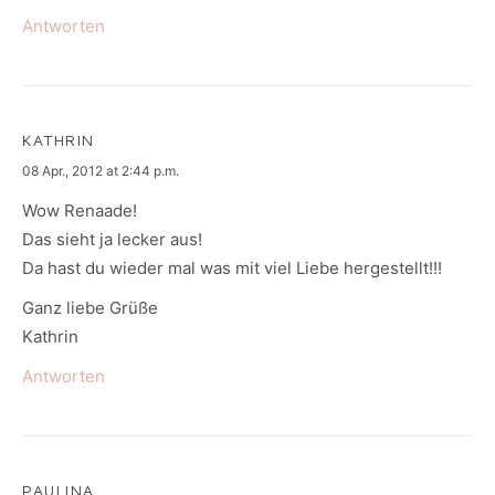
Antworten
KATHRIN
says:
08 Apr., 2012 at 2:44 p.m.
Wow Renaade!
Das sieht ja lecker aus!
Da hast du wieder mal was mit viel Liebe hergestellt!!!
Ganz liebe Grüße
Kathrin
Antworten
PAULINA