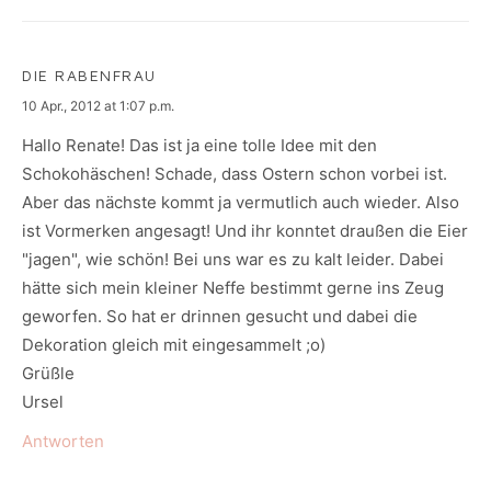
DIE RABENFRAU
says:
10 Apr., 2012 at 1:07 p.m.
Hallo Renate! Das ist ja eine tolle Idee mit den
Schokohäschen! Schade, dass Ostern schon vorbei ist.
Aber das nächste kommt ja vermutlich auch wieder. Also
ist Vormerken angesagt! Und ihr konntet draußen die Eier
"jagen", wie schön! Bei uns war es zu kalt leider. Dabei
hätte sich mein kleiner Neffe bestimmt gerne ins Zeug
geworfen. So hat er drinnen gesucht und dabei die
Dekoration gleich mit eingesammelt ;o)
Grüßle
Ursel
Antworten