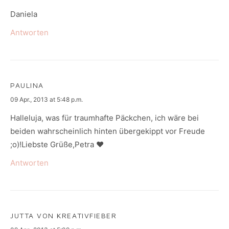
Daniela
Antworten
PAULINA
says:
09 Apr., 2013 at 5:48 p.m.
Halleluja, was für traumhafte Päckchen, ich wäre bei
beiden wahrscheinlich hinten übergekippt vor Freude
;o)!Liebste Grüße,Petra ♥
Antworten
JUTTA VON KREATIVFIEBER