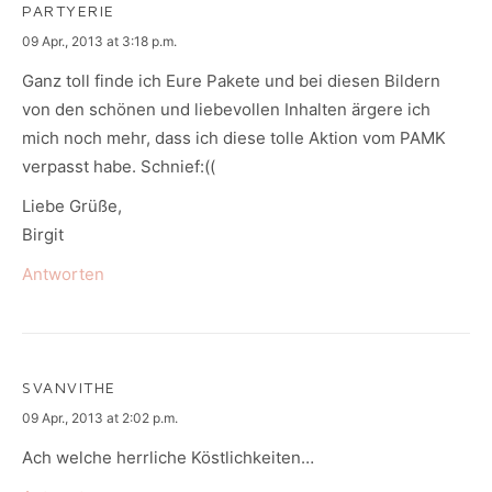
PARTYERIE
says:
09 Apr., 2013 at 3:18 p.m.
Ganz toll finde ich Eure Pakete und bei diesen Bildern
von den schönen und liebevollen Inhalten ärgere ich
mich noch mehr, dass ich diese tolle Aktion vom PAMK
verpasst habe. Schnief:((
Liebe Grüße,
Birgit
Antworten
SVANVITHE
says:
09 Apr., 2013 at 2:02 p.m.
Ach welche herrliche Köstlichkeiten…