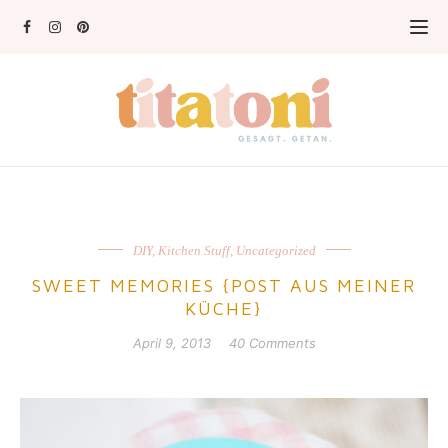
DIY
,
Kitchen Stuff
,
Uncategorized
SWEET MEMORIES {POST AUS MEINER
KÜCHE}
April 9, 2013
40 Comments