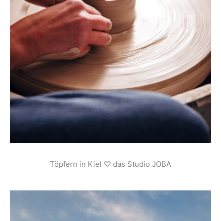
Töpfern in Kiel ♡ das Studio JOBA