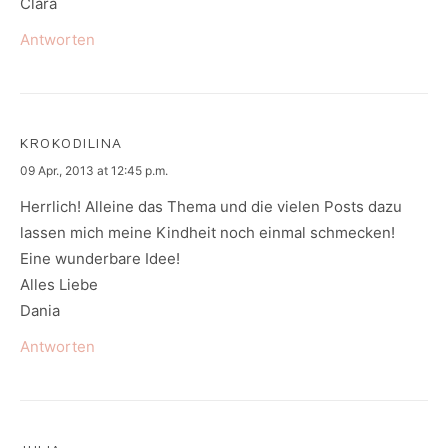
Clara
Antworten
KROKODILINA
says:
09 Apr., 2013 at 12:45 p.m.
Herrlich! Alleine das Thema und die vielen Posts dazu
lassen mich meine Kindheit noch einmal schmecken!
Eine wunderbare Idee!
Alles Liebe
Dania
Antworten