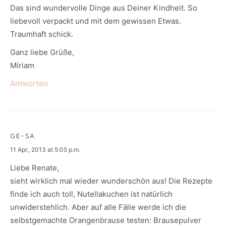
Das sind wundervolle Dinge aus Deiner Kindheit. So
liebevoll verpackt und mit dem gewissen Etwas.
Traumhaft schick.
Ganz liebe Grüße,
Miriam
Antworten
GE-SA
says:
11 Apr., 2013 at 5:05 p.m.
Liebe Renate,
sieht wirklich mal wieder wunderschön aus! Die Rezepte
finde ich auch toll, Nutellakuchen ist natürlich
unwiderstehlich. Aber auf alle Fälle werde ich die
selbstgemachte Orangenbrause testen: Brausepulver