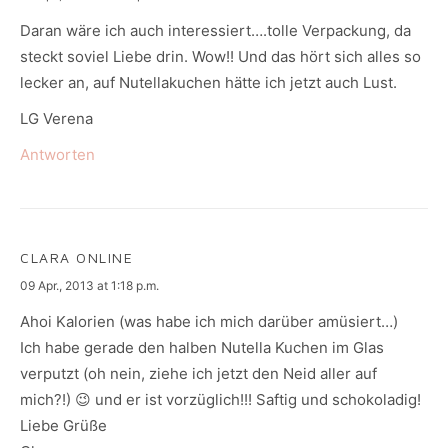
Daran wäre ich auch interessiert….tolle Verpackung, da
steckt soviel Liebe drin. Wow!! Und das hört sich alles so
lecker an, auf Nutellakuchen hätte ich jetzt auch Lust.
LG Verena
Antworten
CLARA ONLINE
says:
09 Apr., 2013 at 1:18 p.m.
Ahoi Kalorien (was habe ich mich darüber amüsiert…)
Ich habe gerade den halben Nutella Kuchen im Glas
verputzt (oh nein, ziehe ich jetzt den Neid aller auf
mich?!) 😉 und er ist vorzüglich!!! Saftig und schokoladig!
Liebe Grüße