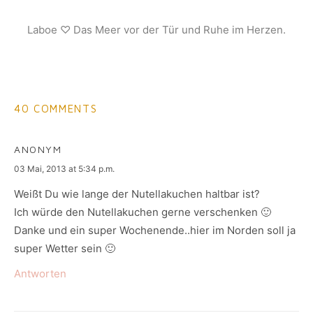
Laboe ♡ Das Meer vor der Tür und Ruhe im Herzen.
40 COMMENTS
ANONYM
says:
03 Mai, 2013 at 5:34 p.m.
Weißt Du wie lange der Nutellakuchen haltbar ist?
Ich würde den Nutellakuchen gerne verschenken 🙂
Danke und ein super Wochenende..hier im Norden soll ja
super Wetter sein 🙂
Antworten