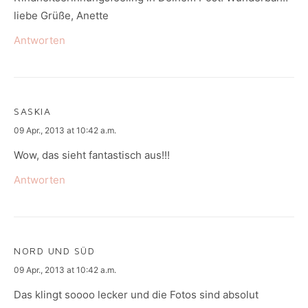
liebe Grüße, Anette
Antworten
SASKIA
says:
09 Apr., 2013 at 10:42 a.m.
Wow, das sieht fantastisch aus!!!
Antworten
NORD UND SÜD
says:
09 Apr., 2013 at 10:42 a.m.
Das klingt soooo lecker und die Fotos sind absolut