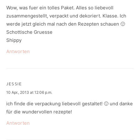
Wow, was fuer ein tolles Paket. Alles so liebevoll
zusammengestellt, verpackt und dekoriert. Klasse. Ich
werde jetzt gleich mal nach den Rezepten schauen 🙂
Schottische Gruesse
Shippy
Antworten
JESSIE
says:
10 Apr., 2013 at 12:06 p.m.
ich finde die verpackung liebevoll gestaltet! 🙂 und danke
für die wundervollen rezepte!
Antworten