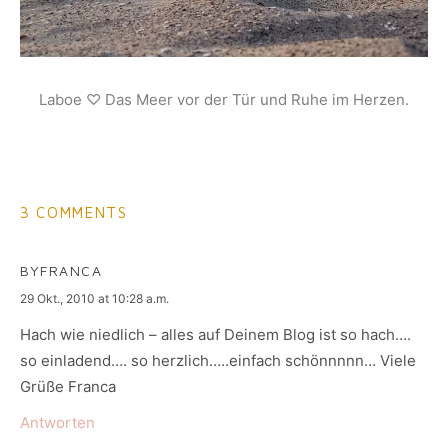
Laboe ♡ Das Meer vor der Tür und Ruhe im Herzen.
3 COMMENTS
BYFRANCA
says:
29 Okt., 2010 at 10:28 a.m.
Hach wie niedlich – alles auf Deinem Blog ist so hach….
so einladend…. so herzlich…..einfach schönnnnn… Viele
Grüße Franca
Antworten