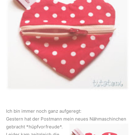
Ich bin immer noch ganz aufgeregt:
Gestern hat der Postmann mein
neues Nähmaschinchen
gebracht *hüpfvorfreude*.
Leider kam zeitgleich die