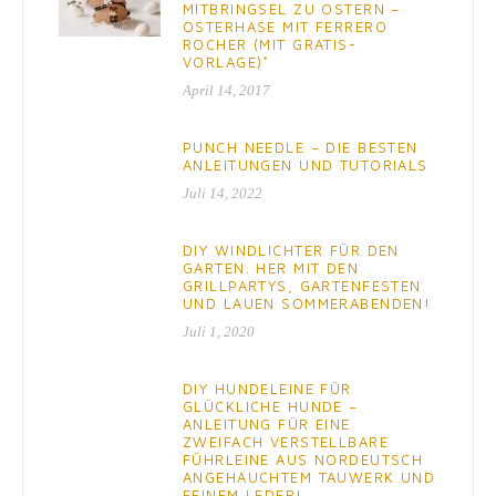
MITBRINGSEL ZU OSTERN –
OSTERHASE MIT FERRERO
ROCHER (MIT GRATIS-
VORLAGE)*
April 14, 2017
PUNCH NEEDLE – DIE BESTEN
ANLEITUNGEN UND TUTORIALS
Juli 14, 2022
DIY WINDLICHTER FÜR DEN
GARTEN. HER MIT DEN
GRILLPARTYS, GARTENFESTEN
UND LAUEN SOMMERABENDEN!
Juli 1, 2020
DIY HUNDELEINE FÜR
GLÜCKLICHE HUNDE –
ANLEITUNG FÜR EINE
ZWEIFACH VERSTELLBARE
FÜHRLEINE AUS NORDEUTSCH
ANGEHAUCHTEM TAUWERK UND
FEINEM LEDER!