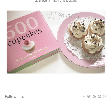
(Danke Timo fürs Buch!)
Follow me: