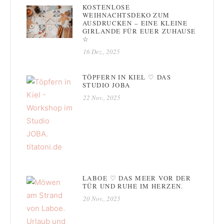
KOSTENLOSE
WEIHNACHTSDEKO ZUM
AUSDRUCKEN – EINE KLEINE
GIRLANDE FÜR EUER ZUHAUSE
☆
16 Dez., 2025
TÖPFERN IN KIEL ♡ DAS
STUDIO JOBA
22 Nov., 2025
LABOE ♡ DAS MEER VOR DER
TÜR UND RUHE IM HERZEN.
20 Nov., 2025