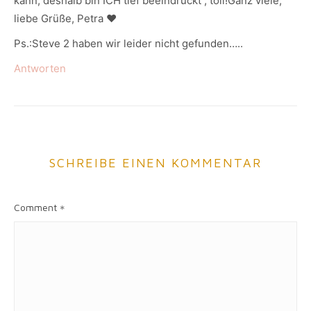
kann, deshalb bin ICH tief beeindruckt , toll!Ganz viele,
liebe Grüße, Petra ♥
Ps.:Steve 2 haben wir leider nicht gefunden…..
Antworten
SCHREIBE EINEN KOMMENTAR
Comment
*