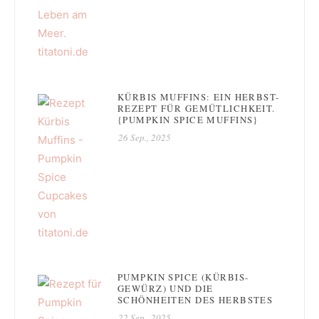
KÜRBIS MUFFINS: EIN HERBST-
REZEPT FÜR GEMÜTLICHKEIT.
{PUMPKIN SPICE MUFFINS}
26 Sep., 2025
PUMPKIN SPICE (KÜRBIS-
GEWÜRZ) UND DIE
SCHÖNHEITEN DES HERBSTES
22 Sep., 2025