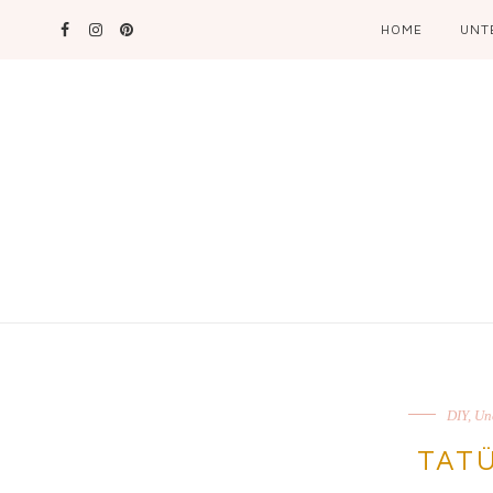
HOME
UNT
DIY
,
Un
TAT