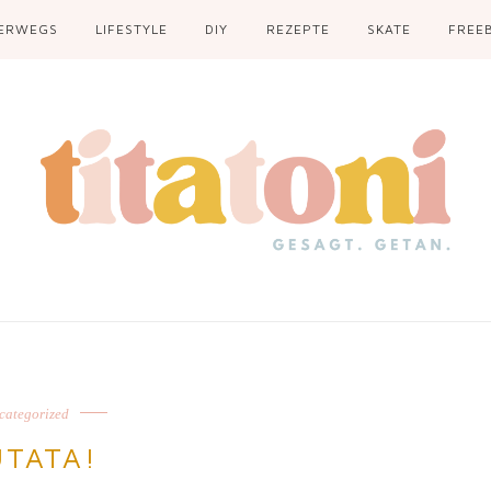
ERWEGS
LIFESTYLE
DIY
REZEPTE
SKATE
FREEB
categorized
ÜTATA!