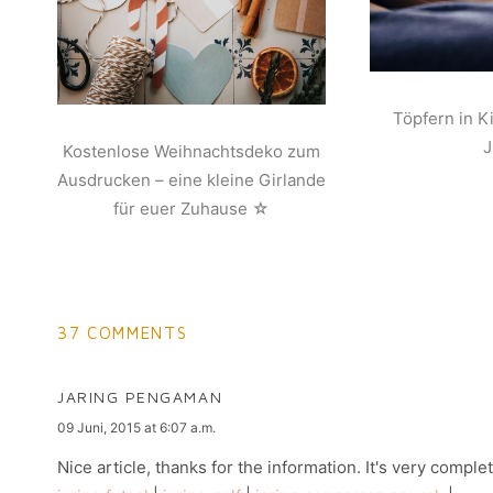
Töpfern in K
Kostenlose Weihnachtsdeko zum
Ausdrucken – eine kleine Girlande
für euer Zuhause ☆
37 COMMENTS
JARING PENGAMAN
says:
09 Juni, 2015 at 6:07 a.m.
Nice article, thanks for the information. It's very comple