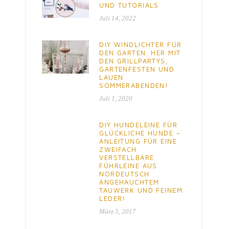
UND TUTORIALS
Juli 14, 2022
DIY WINDLICHTER FÜR
DEN GARTEN. HER MIT
DEN GRILLPARTYS,
GARTENFESTEN UND
LAUEN
SOMMERABENDEN!
Juli 1, 2020
DIY HUNDELEINE FÜR
GLÜCKLICHE HUNDE –
ANLEITUNG FÜR EINE
ZWEIFACH
VERSTELLBARE
FÜHRLEINE AUS
NORDEUTSCH
ANGEHAUCHTEM
TAUWERK UND FEINEM
LEDER!
März 5, 2017