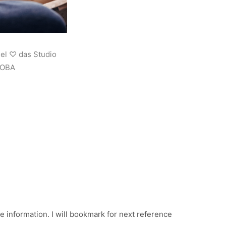
iel ♡ das Studio
JOBA
te information. I will bookmark for next reference