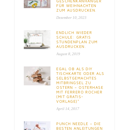
GESCHENKANHÄNGER
FÜR WEIHNACHTEN
ZUM AUSDRUCKEN.
Dezember 10, 2023
ENDLICH WIEDER
SCHULE: GRATIS
STUNDENPLAN ZUM
AUSDRUCKEN.
August 8, 2019
EGAL OB ALS DIY
TISCHKARTE ODER ALS
SELBSTGEMACHTES
MITBRINGSEL ZU
OSTERN – OSTERHASE
MIT FERRERO ROCHER
(MIT GRATIS-
VORLAGE)*
April 14, 2017
PUNCH NEEDLE – DIE
BESTEN ANLEITUNGEN