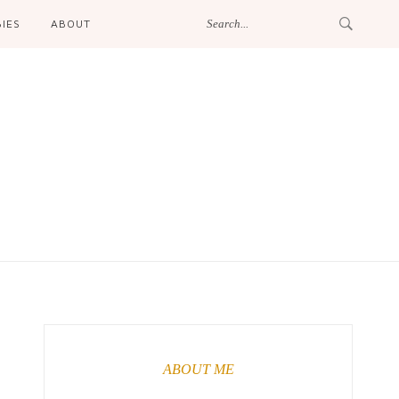
IES
ABOUT
ABOUT ME