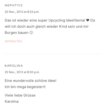
NEPHTYIS
says:
20 Nov., 2012 at 8:32 p.m.
Das ist wieder eine super Upcycling Idee!Genial ♥ Da
will ich doch auch gleich wieder Kind sein und mir
Burgen bauen 🙂
Antworten
KAROLINA
says:
20 Nov., 2012 at 8:30 p.m.
Eine wundervolle schöne Idee!
Ich bin mega begeistert!
Viele liebe Grüsse
Karolina