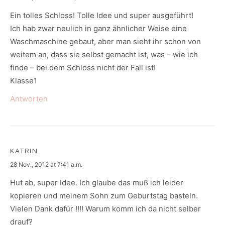
Ein tolles Schloss! Tolle Idee und super ausgeführt!
Ich hab zwar neulich in ganz ähnlicher Weise eine
Waschmaschine gebaut, aber man sieht ihr schon von
weitem an, dass sie selbst gemacht ist, was – wie ich
finde – bei dem Schloss nicht der Fall ist!
Klasse1
Antworten
KATRIN
says:
28 Nov., 2012 at 7:41 a.m.
Hut ab, super Idee. Ich glaube das muß ich leider
kopieren und meinem Sohn zum Geburtstag basteln.
Vielen Dank dafür !!!! Warum komm ich da nicht selber
drauf?