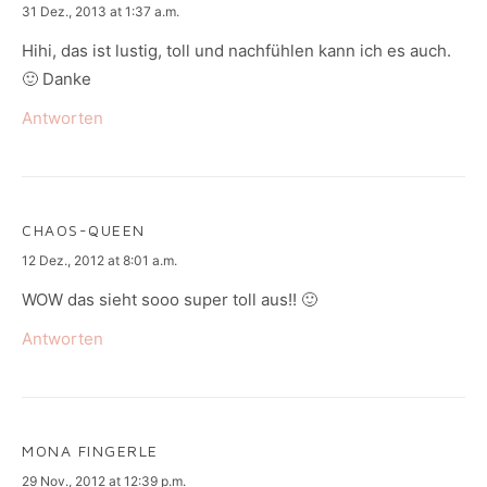
says:
31 Dez., 2013 at 1:37 a.m.
Hihi, das ist lustig, toll und nachfühlen kann ich es auch.
🙂 Danke
Antworten
CHAOS-QUEEN
says:
12 Dez., 2012 at 8:01 a.m.
WOW das sieht sooo super toll aus!! 🙂
Antworten
MONA FINGERLE
says:
29 Nov., 2012 at 12:39 p.m.