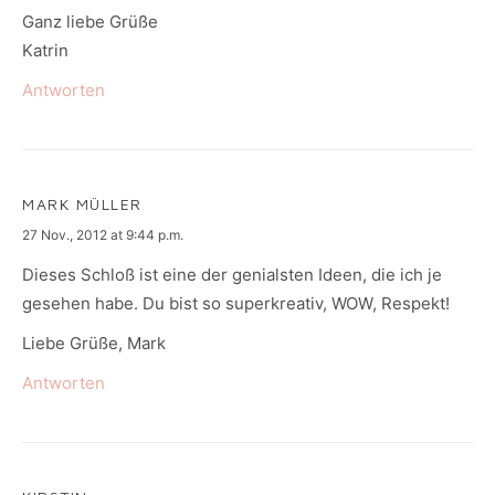
Ganz liebe Grüße
Katrin
Antworten
MARK MÜLLER
says:
27 Nov., 2012 at 9:44 p.m.
Dieses Schloß ist eine der genialsten Ideen, die ich je
gesehen habe. Du bist so superkreativ, WOW, Respekt!
Liebe Grüße, Mark
Antworten