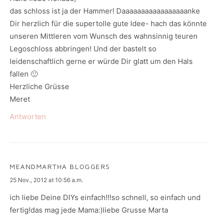
das schloss ist ja der Hammer! Daaaaaaaaaaaaaaaaanke
Dir herzlich für die supertolle gute Idee- hach das könnte
unseren Mittleren vom Wunsch des wahnsinnig teuren
Legoschloss abbringen! Und der bastelt so
leidenschaftlich gerne er würde Dir glatt um den Hals
fallen 🙂
Herzliche Grüsse
Meret
Antworten
MEANDMARTHA BLOGGERS
says:
25 Nov., 2012 at 10:56 a.m.
ich liebe Deine DIYs einfach!!!so schnell, so einfach und
fertig!das mag jede Mama:)liebe Grusse Marta