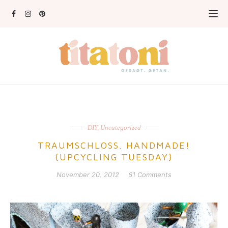
DIY
,
Uncategorized
TRAUMSCHLOSS. HANDMADE!
{UPCYCLING TUESDAY}
November 20, 2012
61 Comments