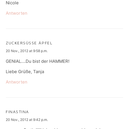
Nicole
Antworten
ZUCKERSÜSSE ÄPFEL
says:
20 Nov., 2012 at 9:58 p.m.
GENIAL….Du bist der HAMMER!
Liebe Grüße, Tanja
Antworten
FINASTINA
says:
20 Nov., 2012 at 9:42 p.m.