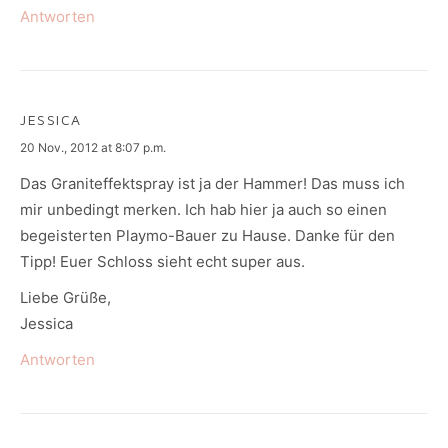
Antworten
JESSICA
says:
20 Nov., 2012 at 8:07 p.m.
Das Graniteffektspray ist ja der Hammer! Das muss ich
mir unbedingt merken. Ich hab hier ja auch so einen
begeisterten Playmo-Bauer zu Hause. Danke für den
Tipp! Euer Schloss sieht echt super aus.
Liebe Grüße,
Jessica
Antworten