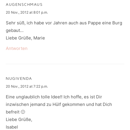
AUGENSCHMAUS
says:
20 Nov., 2012 at 8:01 p.m.
Sehr süß, ich habe vor Jahren auch aus Pappe eine Burg
gebaut…
Liebe Grüße, Marie
Antworten
NUGIVENDA
says:
20 Nov., 2012 at 7:22 p.m.
Eine unglaublich tolle Idee!! Ich hoffe, es ist Dir
inzwischen jemand zu Hülf gekommen und hat Dich
befreit 🙂
Liebe Grüße,
Isabel