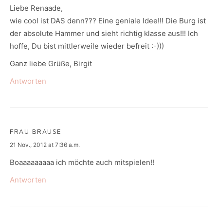
Liebe Renaade,
wie cool ist DAS denn??? Eine geniale Idee!!! Die Burg ist
der absolute Hammer und sieht richtig klasse aus!!! Ich
hoffe, Du bist mittlerweile wieder befreit :-)))
Ganz liebe Grüße, Birgit
Antworten
FRAU BRAUSE
says:
21 Nov., 2012 at 7:36 a.m.
Boaaaaaaaaa ich möchte auch mitspielen!!
Antworten