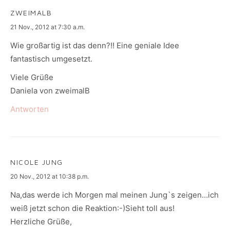
ZWEIMALB
says:
21 Nov., 2012 at 7:30 a.m.
Wie großartig ist das denn?!! Eine geniale Idee
fantastisch umgesetzt.
Viele Grüße
Daniela von zweimalB
Antworten
NICOLE JUNG
says:
20 Nov., 2012 at 10:38 p.m.
Na,das werde ich Morgen mal meinen Jung`s zeigen…ich
weiß jetzt schon die Reaktion:-)Sieht toll aus!
Herzliche Grüße,