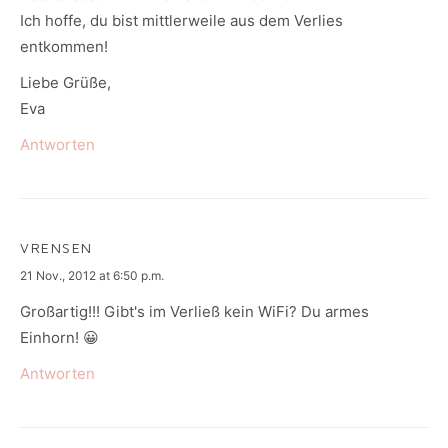
Ich hoffe, du bist mittlerweile aus dem Verlies
entkommen!
Liebe Grüße,
Eva
Antworten
VRENSEN
says:
21 Nov., 2012 at 6:50 p.m.
Großartig!!! Gibt's im Verließ kein WiFi? Du armes
Einhorn! 😀
Antworten