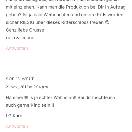
mit einziehen. Kann man die Produktion bei Dir in Auftrag
geben? Ist ja bald Weihnachten und unsere Kids würden
sicher RIESIG über dieses Ritterschloss freuen 😉
Ganz liebe Grüsse
rosa & limone
Antworten
SOFI'S WELT
says:
21 Nov., 2012 at 2:04 p.m.
Hammer!!!! Is ja echter Wahnsinn!! Bei dir möchte ich
auch gerne Kind sein!!!
LG Karo
Antworten