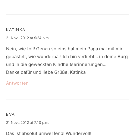
KATINKA
says:
21 Nov., 2012 at 9:24 p.m.
Nein, wie toll! Genau so eins hat mein Papa mal mit mir
gebastelt, wie wunderbar! Ich bin verliebt… in deine Burg
und in die geweckten Kindheitserinnerungen…
Danke dafür und liebe Grüße, Katinka
Antworten
EVA
says:
21 Nov., 2012 at 7:10 p.m.
Das ist absolut umwerfend! Wundervoll!