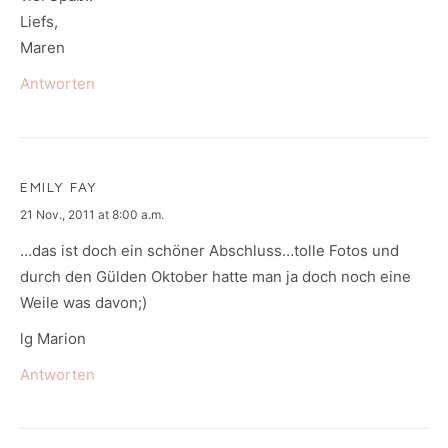
Liefs,
Maren
Antworten
EMILY FAY
says:
21 Nov., 2011 at 8:00 a.m.
…das ist doch ein schöner Abschluss…tolle Fotos und
durch den Gülden Oktober hatte man ja doch noch eine
Weile was davon;)
lg Marion
Antworten