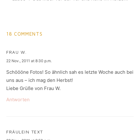
18 COMMENTS
FRAU W.
says:
22 Nov., 2011 at 8:30 p.m.
Schöööne Fotos! So ähnlich sah es letzte Woche auch bei
uns aus – ich mag den Herbst!
Liebe Grüße von Frau W.
Antworten
FRÄULEIN TEXT