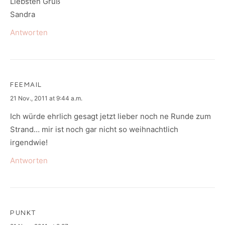
Liebsten Gruß
Sandra
Antworten
FEEMAIL
says:
21 Nov., 2011 at 9:44 a.m.
Ich würde ehrlich gesagt jetzt lieber noch ne Runde zum
Strand… mir ist noch gar nicht so weihnachtlich
irgendwie!
Antworten
PUNKT