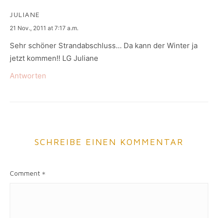
JULIANE
says:
21 Nov., 2011 at 7:17 a.m.
Sehr schöner Strandabschluss… Da kann der Winter ja
jetzt kommen!! LG Juliane
Antworten
SCHREIBE EINEN KOMMENTAR
Comment
*