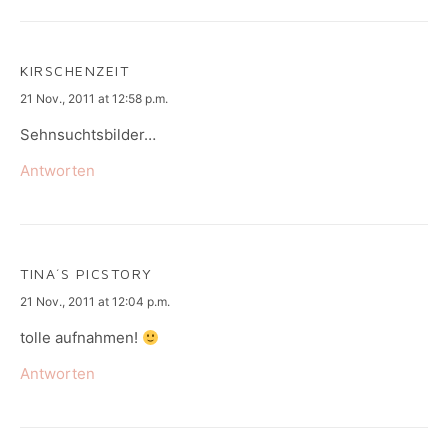
KIRSCHENZEIT
says:
21 Nov., 2011 at 12:58 p.m.
Sehnsuchtsbilder…
Antworten
TINA´S PICSTORY
says:
21 Nov., 2011 at 12:04 p.m.
tolle aufnahmen!
Antworten