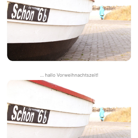
… hallo Vorweihnachtszeit!