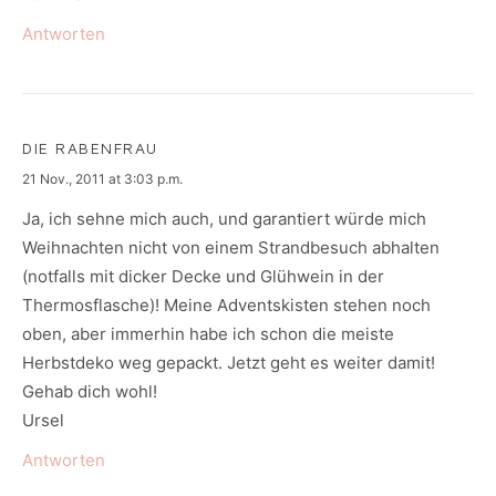
Antworten
DIE RABENFRAU
says:
21 Nov., 2011 at 3:03 p.m.
Ja, ich sehne mich auch, und garantiert würde mich
Weihnachten nicht von einem Strandbesuch abhalten
(notfalls mit dicker Decke und Glühwein in der
Thermosflasche)! Meine Adventskisten stehen noch
oben, aber immerhin habe ich schon die meiste
Herbstdeko weg gepackt. Jetzt geht es weiter damit!
Gehab dich wohl!
Ursel
Antworten