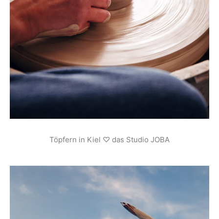
Töpfern in Kiel ♡ das Studio JOBA