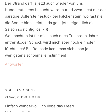
Der Strand darf ja jetzt auch wieder von uns
Hundeleutchens besucht werden (und zwar nicht nur das
garstige Bollersteinestück bei Falckenstein, wo fast nie
die Sonne hinscheint) – da geht jetzt eigentlich die
Saison so richtig los ;-)))
Weihnachten ist für mich auch noch Trilliarden Jahre
entfernt…der Schock wird mich aber noch einholen
fürchte ich! Bei Renaade kann man sich dann ja
wenigstens schonmal einstimmen!
Antworten
SOUL AND SENSE
says:
21 Nov., 2011 at 9:53 a.m.
Einfach wundervoll! Ich liebe das Meer!