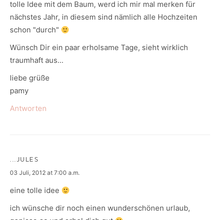
tolle Idee mit dem Baum, werd ich mir mal merken für
nächstes Jahr, in diesem sind nämlich alle Hochzeiten
schon "durch"
Wünsch Dir ein paar erholsame Tage, sieht wirklich
traumhaft aus…
liebe grüße
pamy
Antworten
...JULES
says:
03 Juli, 2012 at 7:00 a.m.
eine tolle idee
ich wünsche dir noch einen wunderschönen urlaub,