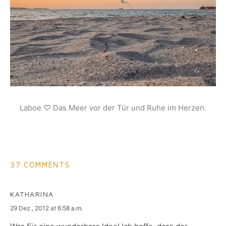
Laboe ♡ Das Meer vor der Tür und Ruhe im Herzen.
37 COMMENTS
KATHARINA
says:
29 Dez., 2012 at 6:58 a.m.