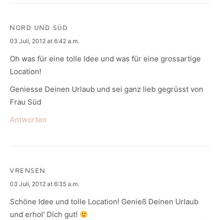
NORD UND SÜD
says:
03 Juli, 2012 at 6:42 a.m.
Oh was für eine tolle Idee und was für eine grossartige
Location!
Geniesse Deinen Urlaub und sei ganz lieb gegrüsst von
Frau Süd
Antworten
VRENSEN
says:
03 Juli, 2012 at 6:35 a.m.
Schöne Idee und tolle Location! Genieß Deinen Urlaub
und erhol' Dich gut!