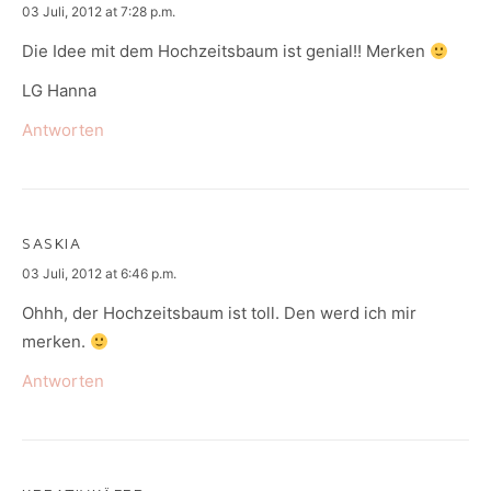
says:
03 Juli, 2012 at 7:28 p.m.
Die Idee mit dem Hochzeitsbaum ist genial!! Merken
LG Hanna
Antworten
SASKIA
says:
03 Juli, 2012 at 6:46 p.m.
Ohhh, der Hochzeitsbaum ist toll. Den werd ich mir
merken.
Antworten