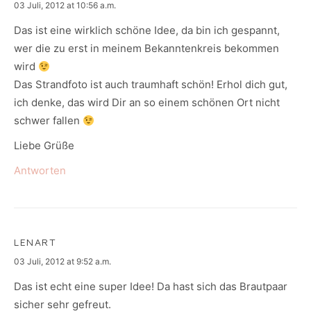
says:
03 Juli, 2012 at 10:56 a.m.
Das ist eine wirklich schöne Idee, da bin ich gespannt,
wer die zu erst in meinem Bekanntenkreis bekommen
wird
Das Strandfoto ist auch traumhaft schön! Erhol dich gut,
ich denke, das wird Dir an so einem schönen Ort nicht
schwer fallen
Liebe Grüße
Antworten
LENART
says:
03 Juli, 2012 at 9:52 a.m.
Das ist echt eine super Idee! Da hast sich das Brautpaar
sicher sehr gefreut.