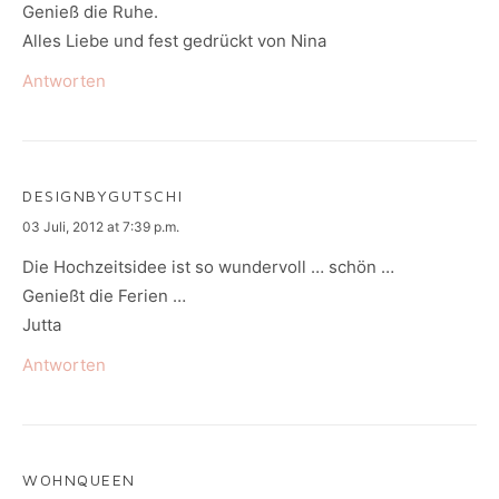
Genieß die Ruhe.
Alles Liebe und fest gedrückt von Nina
Antworten
DESIGNBYGUTSCHI
says:
03 Juli, 2012 at 7:39 p.m.
Die Hochzeitsidee ist so wundervoll … schön …
Genießt die Ferien …
Jutta
Antworten
WOHNQUEEN