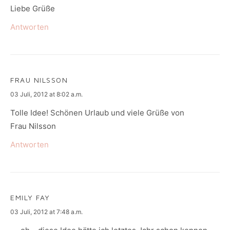
Liebe Grüße
Antworten
FRAU NILSSON
says:
03 Juli, 2012 at 8:02 a.m.
Tolle Idee! Schönen Urlaub und viele Grüße von
Frau Nilsson
Antworten
EMILY FAY
says:
03 Juli, 2012 at 7:48 a.m.