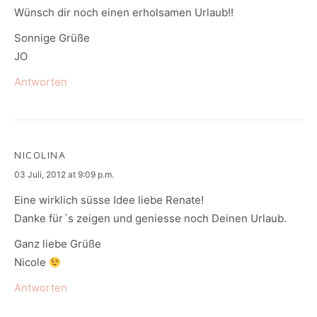
Wünsch dir noch einen erholsamen Urlaub!!
Sonnige Grüße
JO
Antworten
NICOLINA
says:
03 Juli, 2012 at 9:09 p.m.
Eine wirklich süsse Idee liebe Renate!
Danke für´s zeigen und geniesse noch Deinen Urlaub.
Ganz liebe Grüße
Nicole
Antworten