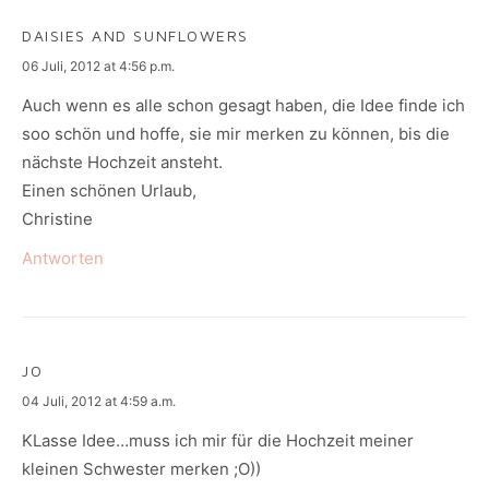
DAISIES AND SUNFLOWERS
says:
06 Juli, 2012 at 4:56 p.m.
Auch wenn es alle schon gesagt haben, die Idee finde ich
soo schön und hoffe, sie mir merken zu können, bis die
nächste Hochzeit ansteht.
Einen schönen Urlaub,
Christine
Antworten
JO
says:
04 Juli, 2012 at 4:59 a.m.
KLasse Idee…muss ich mir für die Hochzeit meiner
kleinen Schwester merken ;O))