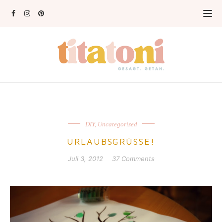
DIY
,
Uncategorized
URLAUBSGRÜSSE!
Juli 3, 2012
37 Comments