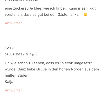
eine zuckersüße Idee, wie ich finde… Kann ir sehr gut
vorstellen, dass es gut bei den Gästen ankam!
Antworten
KATJA
says:
07 Juli, 2012 at 5:17 p.m.
Oh wie schön zu sehen, dass es 'in echt' umgesetzt
wurde! Ganz liebe Grüße in den hohen Norden aus dem
heißen Süden!
Katja
Antworten