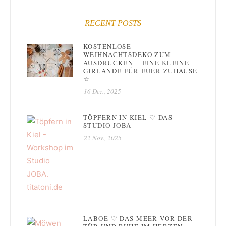
RECENT POSTS
KOSTENLOSE
WEIHNACHTSDEKO ZUM
AUSDRUCKEN – EINE KLEINE
GIRLANDE FÜR EUER ZUHAUSE
☆
16 Dez., 2025
TÖPFERN IN KIEL ♡ DAS
STUDIO JOBA
22 Nov., 2025
LABOE ♡ DAS MEER VOR DER