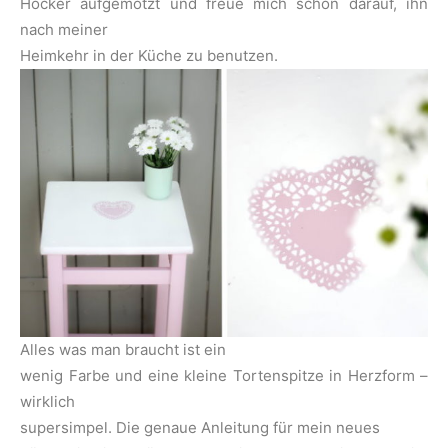
Hocker aufgemotzt und freue mich schon darauf, ihn
nach meiner
Heimkehr in der Küche zu benutzen.
Alles was man braucht ist ein
wenig Farbe und eine kleine Tortenspitze in Herzform –
wirklich
supersimpel. Die genaue Anleitung für mein neues