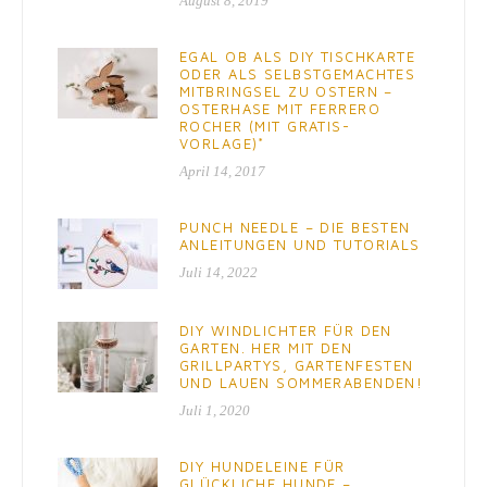
August 8, 2019
EGAL OB ALS DIY TISCHKARTE
ODER ALS SELBSTGEMACHTES
MITBRINGSEL ZU OSTERN –
OSTERHASE MIT FERRERO
ROCHER (MIT GRATIS-
VORLAGE)*
April 14, 2017
PUNCH NEEDLE – DIE BESTEN
ANLEITUNGEN UND TUTORIALS
Juli 14, 2022
DIY WINDLICHTER FÜR DEN
GARTEN. HER MIT DEN
GRILLPARTYS, GARTENFESTEN
UND LAUEN SOMMERABENDEN!
Juli 1, 2020
DIY HUNDELEINE FÜR
GLÜCKLICHE HUNDE –