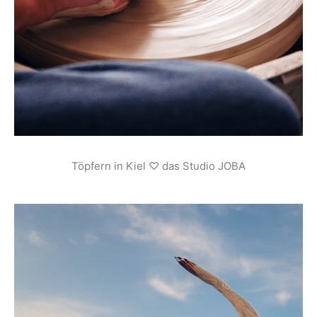
Töpfern in Kiel ♡ das Studio JOBA