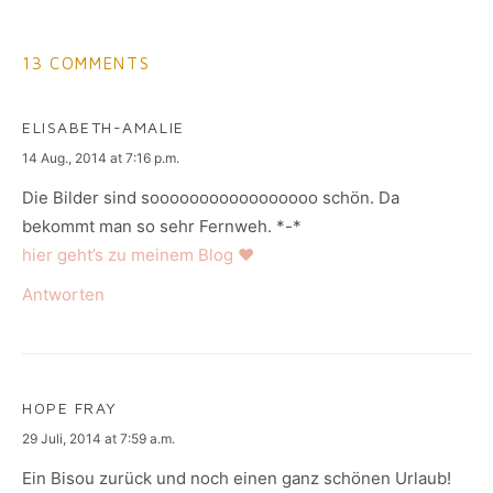
13 COMMENTS
ELISABETH-AMALIE
says:
14 Aug., 2014 at 7:16 p.m.
Die Bilder sind sooooooooooooooooo schön. Da
bekommt man so sehr Fernweh. *-*
hier geht’s zu meinem Blog ♥
Antworten
HOPE FRAY
says:
29 Juli, 2014 at 7:59 a.m.
Ein Bisou zurück und noch einen ganz schönen Urlaub!