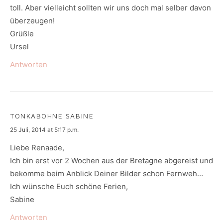
toll. Aber vielleicht sollten wir uns doch mal selber davon
überzeugen!
Grüßle
Ursel
Antworten
TONKABOHNE SABINE
says:
25 Juli, 2014 at 5:17 p.m.
Liebe Renaade,
Ich bin erst vor 2 Wochen aus der Bretagne abgereist und
bekomme beim Anblick Deiner Bilder schon Fernweh…
Ich wünsche Euch schöne Ferien,
Sabine
Antworten