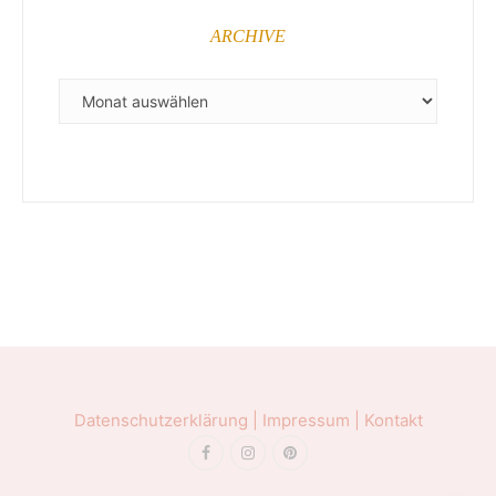
ARCHIVE
ARCHIVE
Datenschutzerklärung |
Impressum |
Kontakt