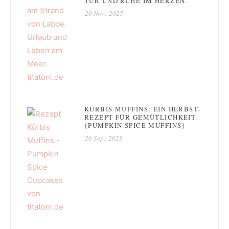
TÜR UND RUHE IM HERZEN.
20 Nov., 2025
KÜRBIS MUFFINS: EIN HERBST-
REZEPT FÜR GEMÜTLICHKEIT.
{PUMPKIN SPICE MUFFINS}
26 Sep., 2025