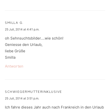
SMILLA G.
says:
25 Juli, 2014 at 4:41 p.m.
oh Sehnsuchtsbilder….wie schön!
Geniesse den Urlaub,
liebe Grüße
Smilla
Antworten
SCHWIEGERMUTTERINKLUSIVE
says:
25 Juli, 2014 at 3:51 p.m.
Ich fahre dieses Jahr auch nach Frankreich in den Urlaub