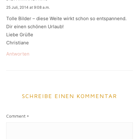
says:
25 Juli, 2014 at 9:08 a.m.
Tolle Bilder – diese Weite wirkt schon so entspannend.
Dir einen schönen Urlaub!
Liebe Grüße
Christiane
Antworten
SCHREIBE EINEN KOMMENTAR
Comment
*