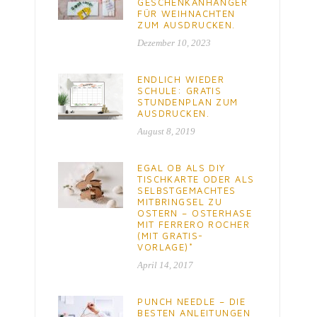
GESCHENKANHÄNGER
FÜR WEIHNACHTEN
ZUM AUSDRUCKEN.
Dezember 10, 2023
ENDLICH WIEDER
SCHULE: GRATIS
STUNDENPLAN ZUM
AUSDRUCKEN.
August 8, 2019
EGAL OB ALS DIY
TISCHKARTE ODER ALS
SELBSTGEMACHTES
MITBRINGSEL ZU
OSTERN – OSTERHASE
MIT FERRERO ROCHER
(MIT GRATIS-
VORLAGE)*
April 14, 2017
PUNCH NEEDLE – DIE
BESTEN ANLEITUNGEN