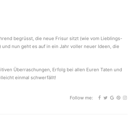
rend begrüsst, die neue Frisur sitzt (wie vom Lieblings-
 und nun geht es auf in ein Jahr voller neuer Ideen, die
itiven Überraschungen, Erfolg bei allen Euren Taten und
leicht einmal schwerfällt!
Follow me: