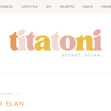
ERWEGS
LIFESTYLE
DIY
REZEPTE
SKATE
FREEB
tegorized
R ELAN…