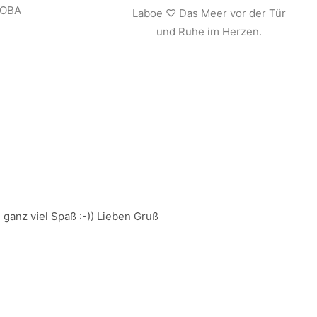
JOBA
Laboe ♡ Das Meer vor der Tür
und Ruhe im Herzen.
ganz viel Spaß :-)) Lieben Gruß