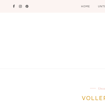
HOME
UNT
Unca
VOLLE