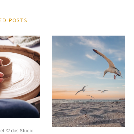
ED POSTS
iel ♡ das Studio