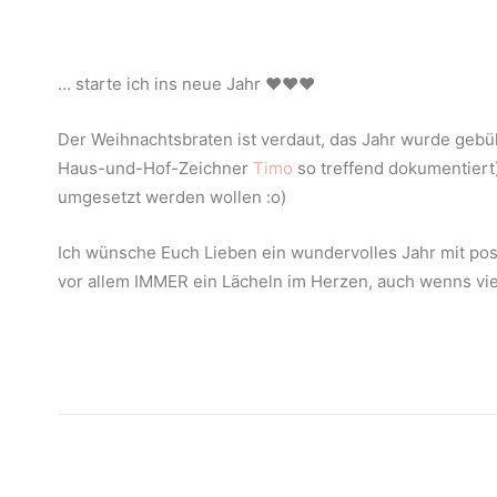
… starte ich ins neue Jahr ♥♥♥
Der Weihnachtsbraten ist verdaut, das Jahr wurde gebüh
Haus-und-Hof-Zeichner
Timo
so treffend dokumentiert)
umgesetzt werden wollen :o)
Ich wünsche Euch Lieben ein wundervolles Jahr mit pos
vor allem IMMER ein Lächeln im Herzen, auch wenns viel