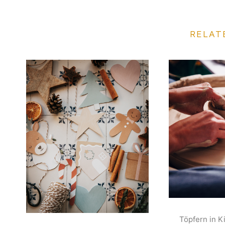
RELAT
Töpfern in K