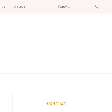
IES
ABOUT
ABOUT ME