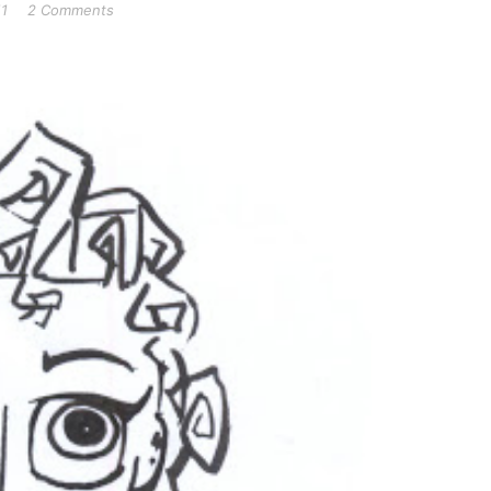
11
2 Comments