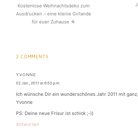
Kostenlose Weihnachtsdeko zum
Ausdrucken – eine kleine Girlande
für euer Zuhause ☆
2 COMMENTS
YVONNE
says:
02 Jan., 2011 at 6:53 p.m.
Ich wünsche Dir ein wunderschönes Jahr 2011 mit ganz, 
Yvonne
PS: Deine neue Frisur ist schick ;-))
Antworten