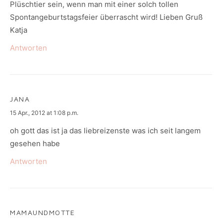
Plüschtier sein, wenn man mit einer solch tollen
Spontangeburtstagsfeier überrascht wird! Lieben Gruß
Katja
Antworten
JANA
says:
15 Apr., 2012 at 1:08 p.m.
oh gott das ist ja das liebreizenste was ich seit langem
gesehen habe
Antworten
MAMAUNDMOTTE