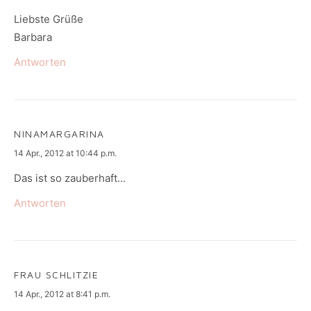
Liebste Grüße
Barbara
Antworten
NINAMARGARINA
says:
14 Apr., 2012 at 10:44 p.m.
Das ist so zauberhaft…
Antworten
FRAU SCHLITZIE
says:
14 Apr., 2012 at 8:41 p.m.