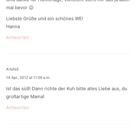
mal bevor 😉
Liebste Grüße und ein schönes WE!
Hanna
Antworten
ANNE
says:
14 Apr., 2012 at 11:59 a.m.
Ist das süß! Dann richte der Kuh bitte alles Liebe aus, du
großartige Mama!
Antworten