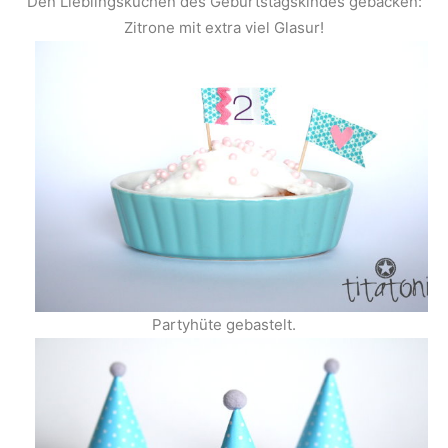
Den Lieblingskuchen des Geburtstagskindes gebacken:
Zitrone mit extra viel Glasur!
Partyhüte gebastelt.