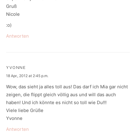
Gruß
Nicole
:o)
Antworten
YVONNE
says:
18 Apr., 2012 at 2:45 p.m.
Wow, das sieht ja alles toll aus! Das darf ich Mia gar nicht
zeigen, die flippt gleich völlig aus und will das auch
haben! Und ich könnte es nicht so toll wie Du!!!
Viele liebe Grüße
Yvonne
Antworten