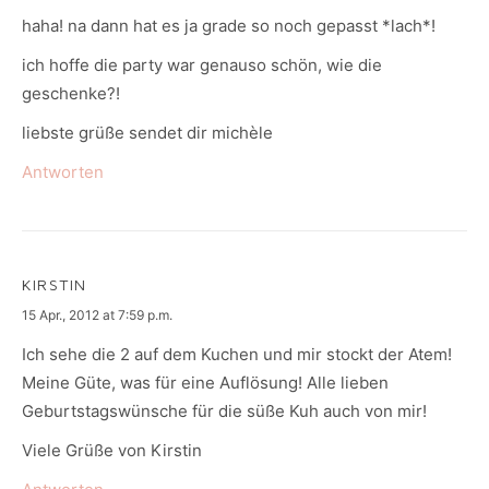
haha! na dann hat es ja grade so noch gepasst *lach*!
ich hoffe die party war genauso schön, wie die
geschenke?!
liebste grüße sendet dir michèle
Antworten
KIRSTIN
says:
15 Apr., 2012 at 7:59 p.m.
Ich sehe die 2 auf dem Kuchen und mir stockt der Atem!
Meine Güte, was für eine Auflösung! Alle lieben
Geburtstagswünsche für die süße Kuh auch von mir!
Viele Grüße von Kirstin