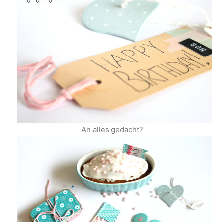
An alles gedacht?