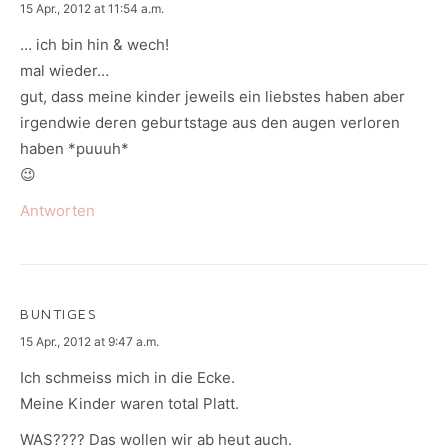
says:
15 Apr., 2012 at 11:54 a.m.
… ich bin hin & wech!
mal wieder…
gut, dass meine kinder jeweils ein liebstes haben aber
irgendwie deren geburtstage aus den augen verloren
haben *puuuh*
😉
Antworten
BUNTIGES
says:
15 Apr., 2012 at 9:47 a.m.
Ich schmeiss mich in die Ecke.
Meine Kinder waren total Platt.
WAS???? Das wollen wir ab heut auch.