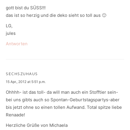
gott bist du SÜSS!!!
das ist so herzig und die deko sieht so toll aus 🙂
LG,
jules
Antworten
SECHSZUHAUS
says:
15 Apr., 2012 at 5:51 p.m.
Ohhhh- ist das toll- da will man auch ein Stofftier sein-
bei uns gibts auch so Spontan-Geburtstagspartys-aber
bis jetzt ohne so einen tollen Aufwand. Total spitze liebe
Renaade!
Herzliche Grüße von Michaela