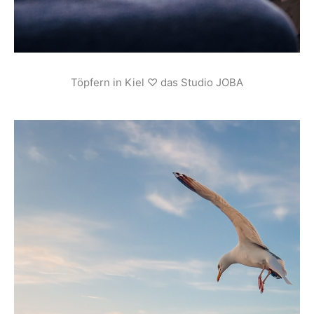
Töpfern in Kiel ♡ das Studio JOBA