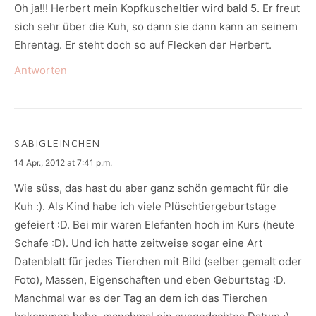
Oh ja!!! Herbert mein Kopfkuscheltier wird bald 5. Er freut
sich sehr über die Kuh, so dann sie dann kann an seinem
Ehrentag. Er steht doch so auf Flecken der Herbert.
Antworten
SABIGLEINCHEN
says:
14 Apr., 2012 at 7:41 p.m.
Wie süss, das hast du aber ganz schön gemacht für die
Kuh :). Als Kind habe ich viele Plüschtiergeburtstage
gefeiert :D. Bei mir waren Elefanten hoch im Kurs (heute
Schafe :D). Und ich hatte zeitweise sogar eine Art
Datenblatt für jedes Tierchen mit Bild (selber gemalt oder
Foto), Massen, Eigenschaften und eben Geburtstag :D.
Manchmal war es der Tag an dem ich das Tierchen