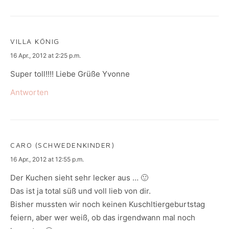
VILLA KÖNIG
says:
16 Apr., 2012 at 2:25 p.m.
Super toll!!!! Liebe Grüße Yvonne
Antworten
CARO (SCHWEDENKINDER)
says:
16 Apr., 2012 at 12:55 p.m.
Der Kuchen sieht sehr lecker aus … 🙂
Das ist ja total süß und voll lieb von dir.
Bisher mussten wir noch keinen Kuschltiergeburtstag
feiern, aber wer weiß, ob das irgendwann mal noch