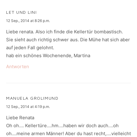
LET UND LINI
says:
12 Sep., 2014 at 8:26 p.m.
Liebe renata. Also ich finde die Kellertür bombastisch.
Sie sieht auch richtig schwer aus. Die Mühe hat sich aber
auf jeden Fall gelohnt.
hab ein schönes Wochenende, Martina
Antworten
MANUELA GROLIMUND
says:
12 Sep., 2014 at 4:19 p.m.
Liebe Renata
Oh oh…. Kellertüre….hm….haben wir doch auch….oh
oh….meine armen Männer! Aber du hast recht,….vielleicht