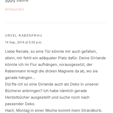
ggglg Sabine
Antworten
URSEL RABENFRAU
says:
14 Sep., 2014 at 5:30 p.m.
Liebe Renate, so eine Tür könnte mir auch gefallen,
allein, mir fehlt ein adäquater Platz dafür. Deine Girlande
könnte ich im Flur aufhängen, vorausgesetzt, der
Rabenmann kriegt die dicken Magnete da ab, wo sie
gerade hängen…
Dürfte ich so eine Girlande auch als Deko in unserer
Bücherei anbringen? Ich habe nämlich gerade
Herbstbücher ausgestellt und suche noch nach
passender Deko.
Hach, Montag in einer Woche kommt mein Strandkorb.