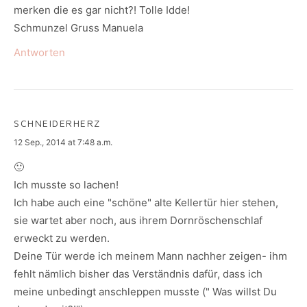
merken die es gar nicht?! Tolle Idde!
Schmunzel Gruss Manuela
Antworten
SCHNEIDERHERZ
says:
12 Sep., 2014 at 7:48 a.m.
🙂
Ich musste so lachen!
Ich habe auch eine "schöne" alte Kellertür hier stehen,
sie wartet aber noch, aus ihrem Dornröschenschlaf
erweckt zu werden.
Deine Tür werde ich meinem Mann nachher zeigen- ihm
fehlt nämlich bisher das Verständnis dafür, dass ich
meine unbedingt anschleppen musste (" Was willst Du