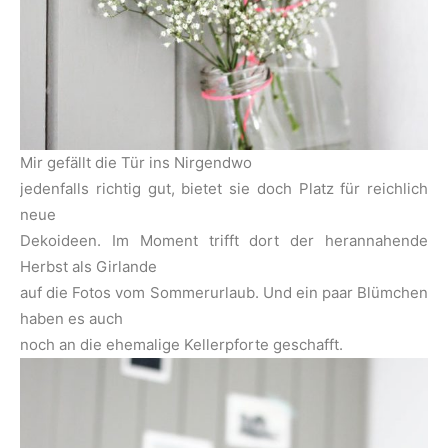
Mir gefällt die Tür ins Nirgendwo
jedenfalls richtig gut, bietet sie doch Platz für reichlich
neue
Dekoideen. Im Moment trifft dort der herannahende
Herbst als Girlande
auf die Fotos vom Sommerurlaub. Und ein paar Blümchen
haben es auch
noch an die ehemalige Kellerpforte geschafft.