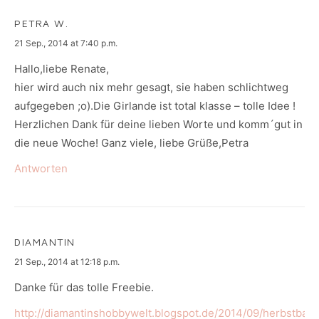
PETRA W.
says:
21 Sep., 2014 at 7:40 p.m.
Hallo,liebe Renate,
hier wird auch nix mehr gesagt, sie haben schlichtweg
aufgegeben ;o).Die Girlande ist total klasse – tolle Idee !
Herzlichen Dank für deine lieben Worte und komm´gut in
die neue Woche! Ganz viele, liebe Grüße,Petra
Antworten
DIAMANTIN
says:
21 Sep., 2014 at 12:18 p.m.
Danke für das tolle Freebie.
http://diamantinshobbywelt.blogspot.de/2014/09/herbstbann