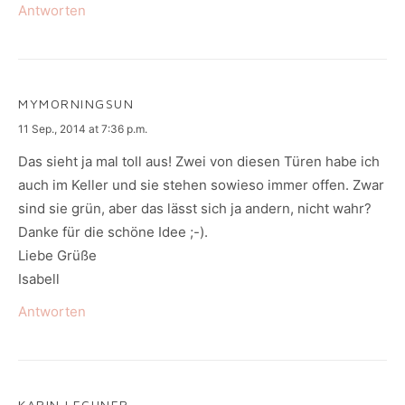
Antworten
MYMORNINGSUN
says:
11 Sep., 2014 at 7:36 p.m.
Das sieht ja mal toll aus! Zwei von diesen Türen habe ich
auch im Keller und sie stehen sowieso immer offen. Zwar
sind sie grün, aber das lässt sich ja andern, nicht wahr?
Danke für die schöne Idee ;-).
Liebe Grüße
Isabell
Antworten
KARIN LECHNER