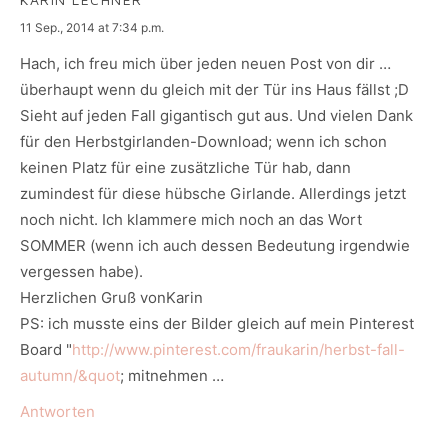
says:
11 Sep., 2014 at 7:34 p.m.
Hach, ich freu mich über jeden neuen Post von dir …
überhaupt wenn du gleich mit der Tür ins Haus fällst ;D
Sieht auf jeden Fall gigantisch gut aus. Und vielen Dank
für den Herbstgirlanden-Download; wenn ich schon
keinen Platz für eine zusätzliche Tür hab, dann
zumindest für diese hübsche Girlande. Allerdings jetzt
noch nicht. Ich klammere mich noch an das Wort
SOMMER (wenn ich auch dessen Bedeutung irgendwie
vergessen habe).
Herzlichen Gruß vonKarin
PS: ich musste eins der Bilder gleich auf mein Pinterest
Board "
http://www.pinterest.com/fraukarin/herbst-fall-
autumn/&quot
; mitnehmen …
Antworten