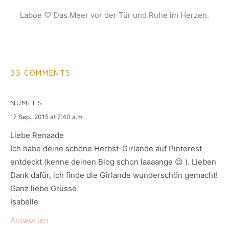
Laboe ♡ Das Meer vor der Tür und Ruhe im Herzen.
33 COMMENTS
NUMEES
says:
17 Sep., 2015 at 7:40 a.m.
Liebe Renaade
Ich habe deine schöne Herbst-Girlande auf Pinterest
entdeckt (kenne deinen Blog schon laaaange 😉 ). Lieben
Dank dafür, ich finde die Girlande wunderschön gemacht!
Ganz liebe Grüsse
Isabelle
Antworten