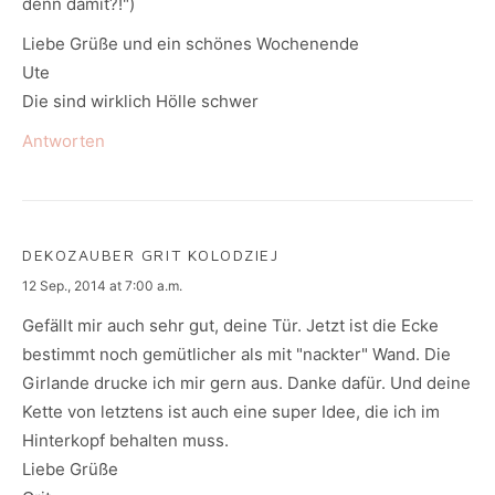
denn damit?!")
Liebe Grüße und ein schönes Wochenende
Ute
Die sind wirklich Hölle schwer
Antworten
DEKOZAUBER GRIT KOLODZIEJ
says:
12 Sep., 2014 at 7:00 a.m.
Gefällt mir auch sehr gut, deine Tür. Jetzt ist die Ecke
bestimmt noch gemütlicher als mit "nackter" Wand. Die
Girlande drucke ich mir gern aus. Danke dafür. Und deine
Kette von letztens ist auch eine super Idee, die ich im
Hinterkopf behalten muss.
Liebe Grüße