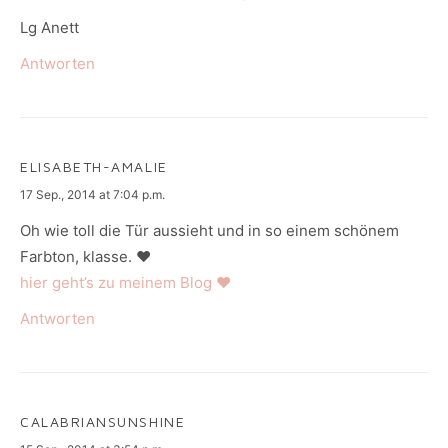
Lg Anett
Antworten
ELISABETH-AMALIE
says:
17 Sep., 2014 at 7:04 p.m.
Oh wie toll die Tür aussieht und in so einem schönem
Farbton, klasse. ♥
hier geht’s zu meinem Blog ♥
Antworten
CALABRIANSUNSHINE