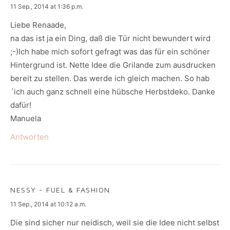
says:
11 Sep., 2014 at 1:36 p.m.
Liebe Renaade,
na das ist ja ein Ding, daß die Tür nicht bewundert wird
;-)Ich habe mich sofort gefragt was das für ein schöner
Hintergrund ist. Nette Idee die Grilande zum ausdrucken
bereit zu stellen. Das werde ich gleich machen. So hab
´ich auch ganz schnell eine hübsche Herbstdeko. Danke
dafür!
Manuela
Antworten
NESSY - FUEL & FASHION
says:
11 Sep., 2014 at 10:12 a.m.
Die sind sicher nur neidisch, weil sie die Idee nicht selbst