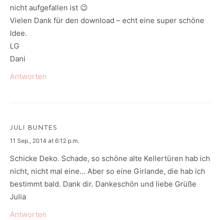
nicht aufgefallen ist 😉
Vielen Dank für den download – echt eine super schöne
Idee.
LG
Dani
Antworten
JULI BUNTES
says:
11 Sep., 2014 at 6:12 p.m.
Schicke Deko. Schade, so schöne alte Kellertüren hab ich
nicht, nicht mal eine… Aber so eine Girlande, die hab ich
bestimmt bald. Dank dir. Dankeschön und liebe Grüße
Julia
Antworten