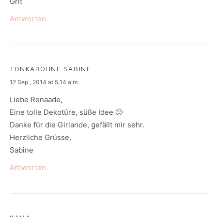
Grit
Antworten
TONKABOHNE SABINE
says:
12 Sep., 2014 at 5:14 a.m.
Liebe Renaade,
Eine tolle Dekotüre, süße Idee 🙂
Danke für die Girlande, gefällt mir sehr.
Herzliche Grüsse,
Sabine
Antworten