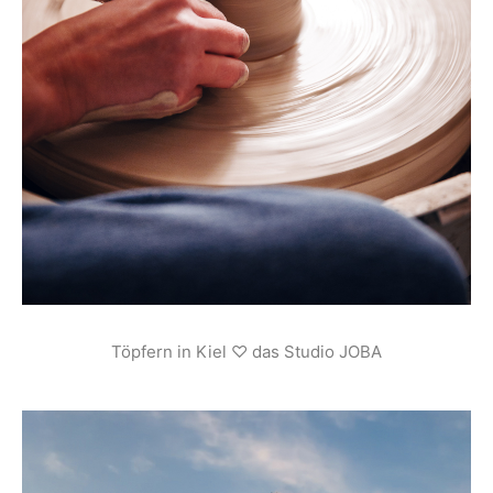
Töpfern in Kiel ♡ das Studio JOBA