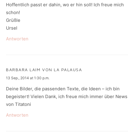
Hoffentlich passt er dahin, wo er hin soll! Ich freue mich
schon!
Grüßle
Ursel
Antworten
BARBARA LAIM VON LA PALAUSA
says:
13 Sep., 2014 at 1:30 p.m.
Deine Bilder, die passenden Texte, die Ideen – ich bin
begeistert! Vielen Dank, ich freue mich immer über News
von Titatoni
Antworten