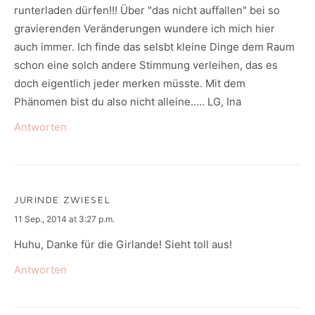
runterladen dürfen!!! Über "das nicht auffallen" bei so
gravierenden Veränderungen wundere ich mich hier
auch immer. Ich finde das selsbt kleine Dinge dem Raum
schon eine solch andere Stimmung verleihen, das es
doch eigentlich jeder merken müsste. Mit dem
Phänomen bist du also nicht alleine….. LG, Ina
Antworten
JURINDE ZWIESEL
says:
11 Sep., 2014 at 3:27 p.m.
Huhu, Danke für die Girlande! Sieht toll aus!
Antworten