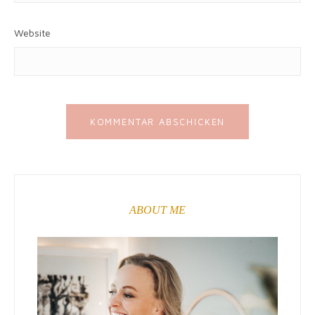
Website
ABOUT ME