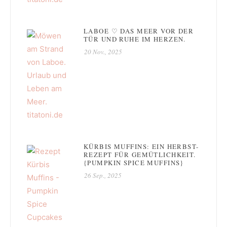
LABOE ♡ DAS MEER VOR DER
TÜR UND RUHE IM HERZEN.
20 Nov., 2025
KÜRBIS MUFFINS: EIN HERBST-
REZEPT FÜR GEMÜTLICHKEIT.
{PUMPKIN SPICE MUFFINS}
26 Sep., 2025