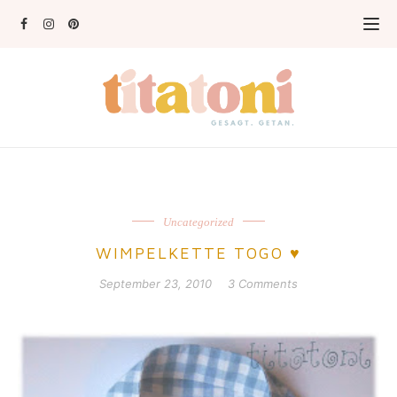
Uncategorized
WIMPELKETTE TOGO ♥
September 23, 2010
3 Comments