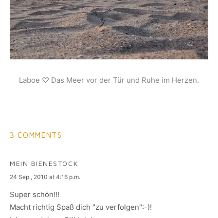
Laboe ♡ Das Meer vor der Tür und Ruhe im Herzen.
3 COMMENTS
MEIN BIENESTOCK
says:
24 Sep., 2010 at 4:16 p.m.
Super schön!!!
Macht richtig Spaß dich "zu verfolgen":-)!