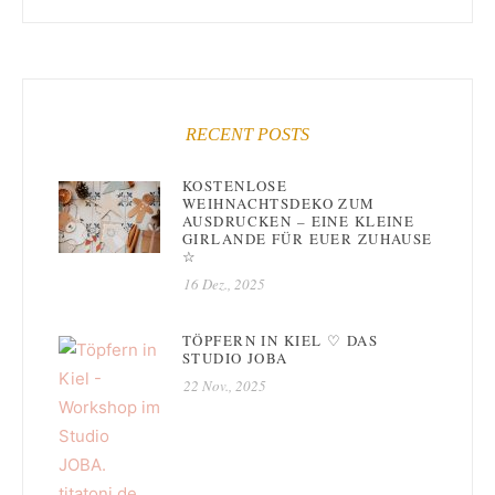
RECENT POSTS
KOSTENLOSE
WEIHNACHTSDEKO ZUM
AUSDRUCKEN – EINE KLEINE
GIRLANDE FÜR EUER ZUHAUSE
☆
16 Dez., 2025
TÖPFERN IN KIEL ♡ DAS
STUDIO JOBA
22 Nov., 2025