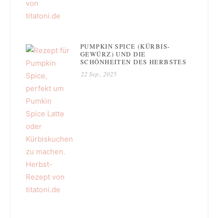
PUMPKIN SPICE (KÜRBIS-
GEWÜRZ) UND DIE
SCHÖNHEITEN DES HERBSTES
22 Sep., 2025