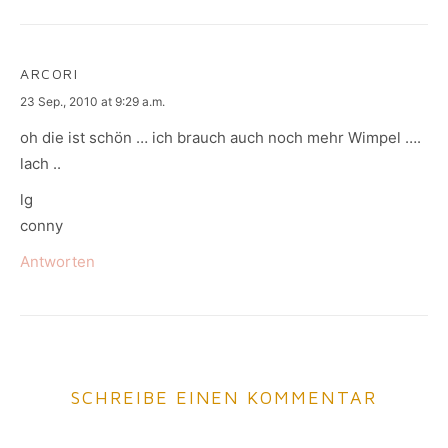
ARCORI
says:
23 Sep., 2010 at 9:29 a.m.
oh die ist schön … ich brauch auch noch mehr Wimpel ….
lach ..
lg
conny
Antworten
SCHREIBE EINEN KOMMENTAR