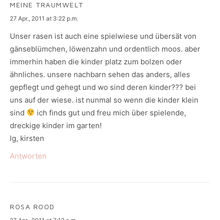
MEINE TRAUMWELT
says:
27 Apr., 2011 at 3:22 p.m.
Unser rasen ist auch eine spielwiese und übersät von
gänseblümchen, löwenzahn und ordentlich moos. aber
immerhin haben die kinder platz zum bolzen oder
ähnliches. unsere nachbarn sehen das anders, alles
gepflegt und gehegt und wo sind deren kinder??? bei
uns auf der wiese. ist nunmal so wenn die kinder klein
sind
ich finds gut und freu mich über spielende,
dreckige kinder im garten!
lg, kirsten
Antworten
ROSA ROOD
says: