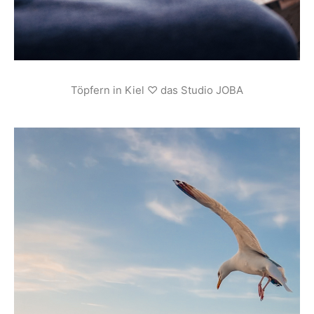
Töpfern in Kiel ♡ das Studio JOBA