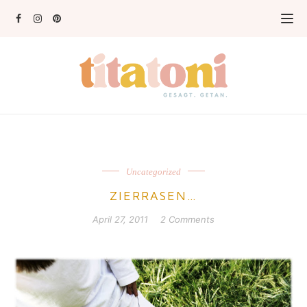
Uncategorized
ZIERRASEN…
April 27, 2011
2 Comments