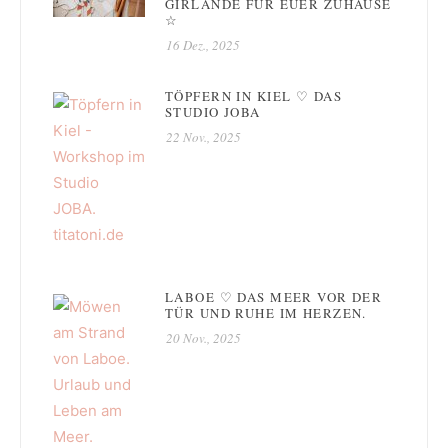
GIRLANDE FÜR EUER ZUHAUSE
☆
16 Dez., 2025
TÖPFERN IN KIEL ♡ DAS
STUDIO JOBA
22 Nov., 2025
LABOE ♡ DAS MEER VOR DER
TÜR UND RUHE IM HERZEN.
20 Nov., 2025