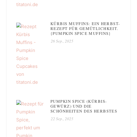
KÜRBIS MUFFINS: EIN HERBST-
REZEPT FÜR GEMÜTLICHKEIT.
{PUMPKIN SPICE MUFFINS}
26 Sep., 2025
PUMPKIN SPICE (KÜRBIS-
GEWÜRZ) UND DIE
SCHÖNHEITEN DES HERBSTES
22 Sep., 2025