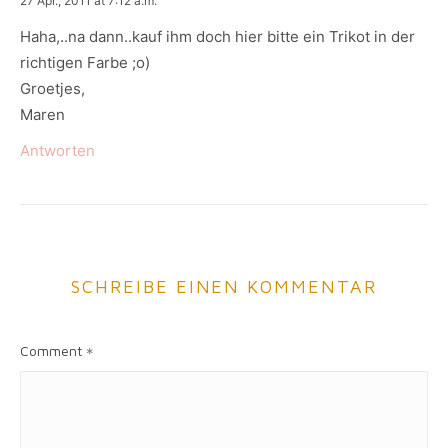
27 Apr., 2011 at 7:12 a.m.
Haha,..na dann..kauf ihm doch hier bitte ein Trikot in der
richtigen Farbe ;o)
Groetjes,
Maren
Antworten
SCHREIBE EINEN KOMMENTAR
Comment
*