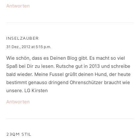
Antworten
INSELZAUBER
says:
31 Dez., 2012 at 5:15 p.m.
Wie schön, dass es Deinen Blog gibt. Es macht so viel
Spaß bei Dir zu lesen. Rutsche gut in 2013 und schreibe
bald wieder. Meine Fussel grüßt deinen Hund, der heute
bestimmt genauso dringend Ohrenschützer braucht wie
unsere. LG Kirsten
Antworten
23QM STIL