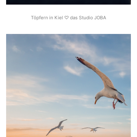
Töpfern in Kiel ♡ das Studio JOBA