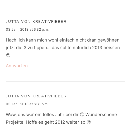
JUTTA VON KREATIVFIEBER
says:
03 Jan., 2013 at 6:32 p.m.
Hach, ich kann mich wohl einfach nicht dran gewöhnen
jetzt die 3 zu tippen… das sollte natürlich 2013 heissen
😉
Antworten
JUTTA VON KREATIVFIEBER
says:
03 Jan., 2013 at 6:31 p.m.
Wow, das war ein tolles Jahr bei dir 🙂 Wunderschöne
Projekte! Hoffe es geht 2012 weiter so 🙂