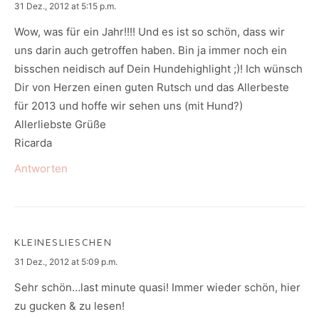
says:
31 Dez., 2012 at 5:15 p.m.
Wow, was für ein Jahr!!!! Und es ist so schön, dass wir
uns darin auch getroffen haben. Bin ja immer noch ein
bisschen neidisch auf Dein Hundehighlight ;)! Ich wünsch
Dir von Herzen einen guten Rutsch und das Allerbeste
für 2013 und hoffe wir sehen uns (mit Hund?)
Allerliebste Grüße
Ricarda
Antworten
KLEINESLIESCHEN
says:
31 Dez., 2012 at 5:09 p.m.
Sehr schön…last minute quasi! Immer wieder schön, hier
zu gucken & zu lesen!