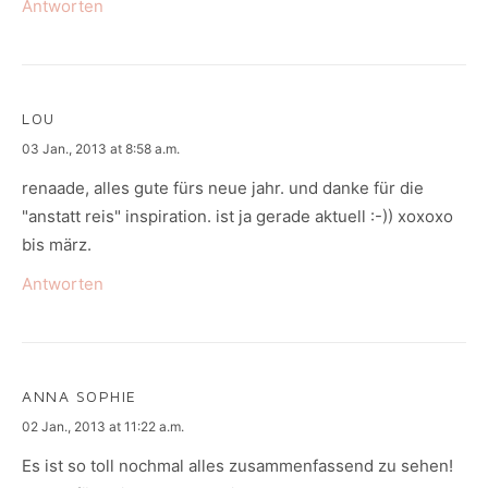
Antworten
LOU
says:
03 Jan., 2013 at 8:58 a.m.
renaade, alles gute fürs neue jahr. und danke für die
"anstatt reis" inspiration. ist ja gerade aktuell :-)) xoxoxo
bis märz.
Antworten
ANNA SOPHIE
says:
02 Jan., 2013 at 11:22 a.m.
Es ist so toll nochmal alles zusammenfassend zu sehen!