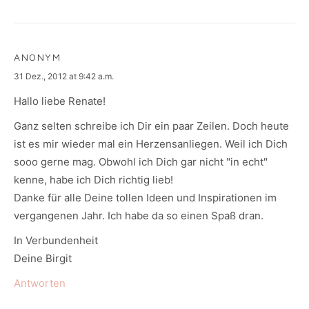
ANONYM
says:
31 Dez., 2012 at 9:42 a.m.
Hallo liebe Renate!
Ganz selten schreibe ich Dir ein paar Zeilen. Doch heute
ist es mir wieder mal ein Herzensanliegen. Weil ich Dich
sooo gerne mag. Obwohl ich Dich gar nicht "in echt"
kenne, habe ich Dich richtig lieb!
Danke für alle Deine tollen Ideen und Inspirationen im
vergangenen Jahr. Ich habe da so einen Spaß dran.
In Verbundenheit
Deine Birgit
Antworten