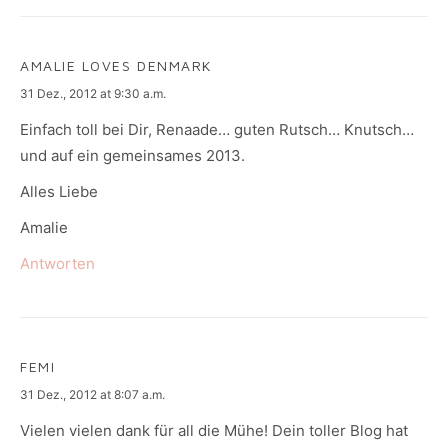
AMALIE LOVES DENMARK
says:
31 Dez., 2012 at 9:30 a.m.
Einfach toll bei Dir, Renaade… guten Rutsch… Knutsch…
und auf ein gemeinsames 2013.
Alles Liebe
Amalie
Antworten
FEMI
says:
31 Dez., 2012 at 8:07 a.m.
Vielen vielen dank für all die Mühe! Dein toller Blog hat