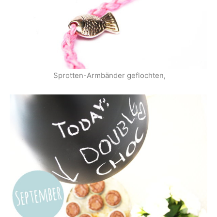
Sprotten-Armbänder geflochten,