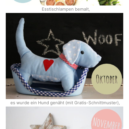
Esstischlampen bemalt,
es wurde ein Hund genäht (mit Gratis-Schnittmuster),