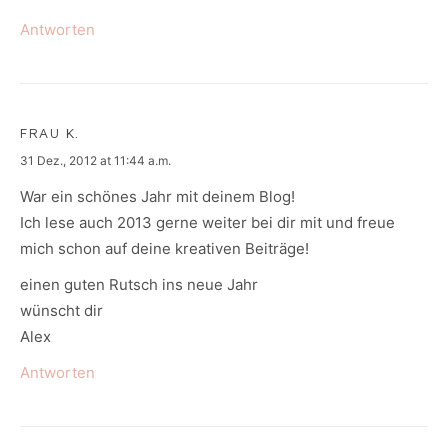
Antworten
FRAU K.
says:
31 Dez., 2012 at 11:44 a.m.
War ein schönes Jahr mit deinem Blog!
Ich lese auch 2013 gerne weiter bei dir mit und freue
mich schon auf deine kreativen Beiträge!
einen guten Rutsch ins neue Jahr
wünscht dir
Alex
Antworten