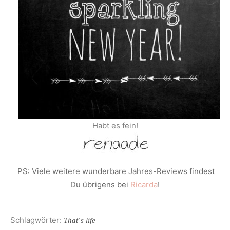
Habt es fein!
PS: Viele weitere wunderbare Jahres-Reviews findest
Du übrigens bei
Ricarda
!
Schlagwörter:
That´s life