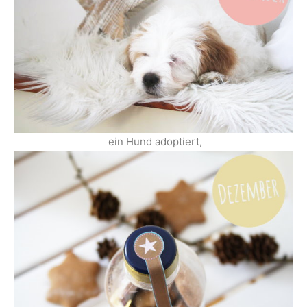
ein Hund adoptiert,