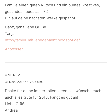
Familie einen guten Rutsch und ein buntes, kreatives,
gesundes neues Jahr 🙂
Bin auf deine nächsten Werke gespannt.
Ganz, ganz liebe Grüße
Tanja
http://tamilu-mitliebegenaeht.blogspot.de/
Antworten
ANDREA
says:
31 Dez., 2012 at 12:05 p.m.
Danke für deine immer tollen Ideen. Ich wünsche euch
auch alles Gute für 2013. Fangt es gut an!
Liebe Grüße,
Andrea