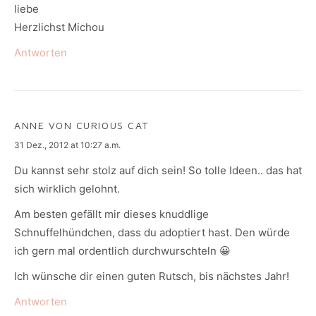
liebe
Herzlichst Michou
Antworten
ANNE VON CURIOUS CAT
says:
31 Dez., 2012 at 10:27 a.m.
Du kannst sehr stolz auf dich sein! So tolle Ideen.. das hat
sich wirklich gelohnt.
Am besten gefällt mir dieses knuddlige
Schnuffelhündchen, dass du adoptiert hast. Den würde
ich gern mal ordentlich durchwurschteln 😀
Ich wünsche dir einen guten Rutsch, bis nächstes Jahr!
Antworten