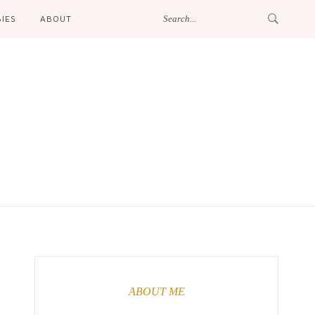
IES
ABOUT
ABOUT ME