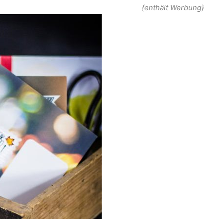
{enthält Werbung}