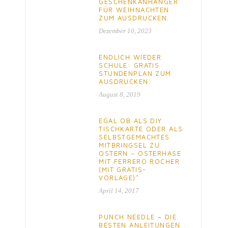
GESCHENKANHÄNGER
FÜR WEIHNACHTEN
ZUM AUSDRUCKEN.
Dezember 10, 2023
ENDLICH WIEDER
SCHULE: GRATIS
STUNDENPLAN ZUM
AUSDRUCKEN.
August 8, 2019
EGAL OB ALS DIY
TISCHKARTE ODER ALS
SELBSTGEMACHTES
MITBRINGSEL ZU
OSTERN – OSTERHASE
MIT FERRERO ROCHER
(MIT GRATIS-
VORLAGE)*
April 14, 2017
PUNCH NEEDLE – DIE
BESTEN ANLEITUNGEN