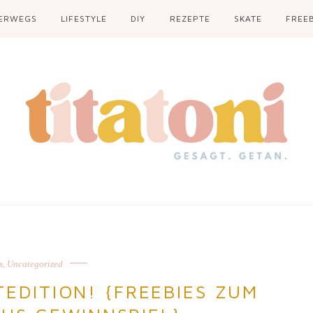
ERWEGS
LIFESTYLE
DIY
REZEPTE
SKATE
FREEB
s
,
Uncategorized
EDITION! {FREEBIES ZUM