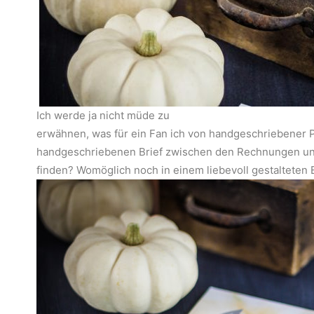
Ich werde ja nicht müde zu
erwähnen, was für ein Fan ich von handgeschriebener Po
handgeschriebenen Brief zwischen den Rechnungen un
finden? Womöglich noch in einem liebevoll gestalteten