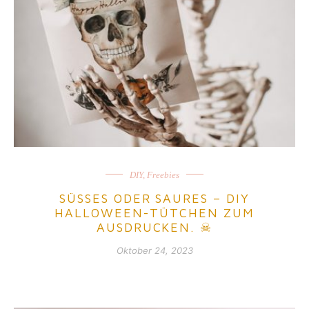
DIY
,
Freebies
SÜSSES ODER SAURES – DIY
HALLOWEEN-TÜTCHEN ZUM
AUSDRUCKEN. ☠
Oktober 24, 2023