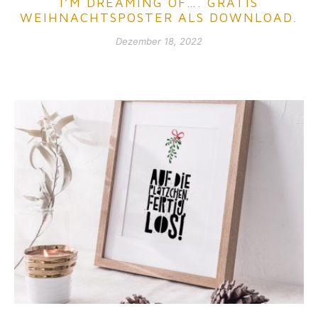
I’M DREAMING OF…. GRATIS
WEIHNACHTSPOSTER ALS DOWNLOAD.
Dezember 18, 2022