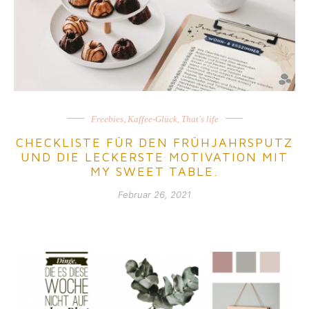
Freebies
,
Kaffee-Glück
,
That's life
CHECKLISTE FÜR DEN FRÜHJAHRSPUTZ
UND DIE LECKERSTE MOTIVATION MIT
MY SWEET TABLE.
Februar 26, 2021