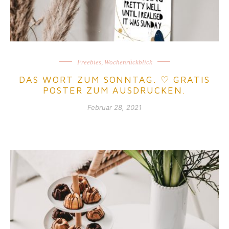
Freebies
,
Wochenrückblick
DAS WORT ZUM SONNTAG. ♡ GRATIS
POSTER ZUM AUSDRUCKEN.
Februar 28, 2021