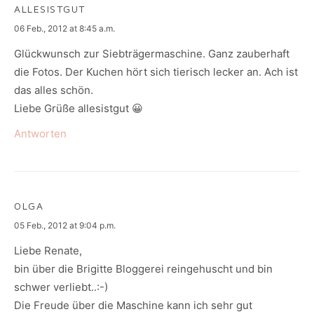
ALLESISTGUT
says:
06 Feb., 2012 at 8:45 a.m.
Glückwunsch zur Siebträgermaschine. Ganz zauberhaft
die Fotos. Der Kuchen hört sich tierisch lecker an. Ach ist
das alles schön.
Liebe Grüße allesistgut 😀
Antworten
OLGA
says:
05 Feb., 2012 at 9:04 p.m.
Liebe Renate,
bin über die Brigitte Bloggerei reingehuscht und bin
schwer verliebt..:-)
Die Freude über die Maschine kann ich sehr gut