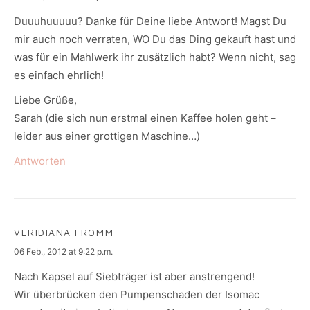
Duuuhuuuuu? Danke für Deine liebe Antwort! Magst Du
mir auch noch verraten, WO Du das Ding gekauft hast und
was für ein Mahlwerk ihr zusätzlich habt? Wenn nicht, sag
es einfach ehrlich!
Liebe Grüße,
Sarah (die sich nun erstmal einen Kaffee holen geht –
leider aus einer grottigen Maschine…)
Antworten
VERIDIANA FROMM
says:
06 Feb., 2012 at 9:22 p.m.
Nach Kapsel auf Siebträger ist aber anstrengend!
Wir überbrücken den Pumpenschaden der Isomac