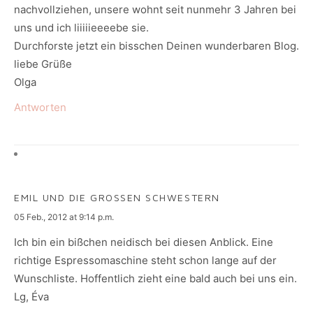
nachvollziehen, unsere wohnt seit nunmehr 3 Jahren bei
uns und ich liiiiieeeebe sie.
Durchforste jetzt ein bisschen Deinen wunderbaren Blog.
liebe Grüße
Olga
Antworten
EMIL UND DIE GROSSEN SCHWESTERN
says:
05 Feb., 2012 at 9:14 p.m.
Ich bin ein bißchen neidisch bei diesen Anblick. Eine
richtige Espressomaschine steht schon lange auf der
Wunschliste. Hoffentlich zieht eine bald auch bei uns ein.
Lg, Éva