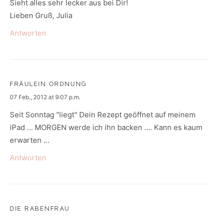
Sieht alles sehr lecker aus bei Dir!
Lieben Gruß, Julia
Antworten
FRÄULEIN ORDNUNG
says:
07 Feb., 2012 at 9:07 p.m.
Seit Sonntag "liegt" Dein Rezept geöffnet auf meinem
iPad … MORGEN werde ich ihn backen …. Kann es kaum
erwarten …
Antworten
DIE RABENFRAU