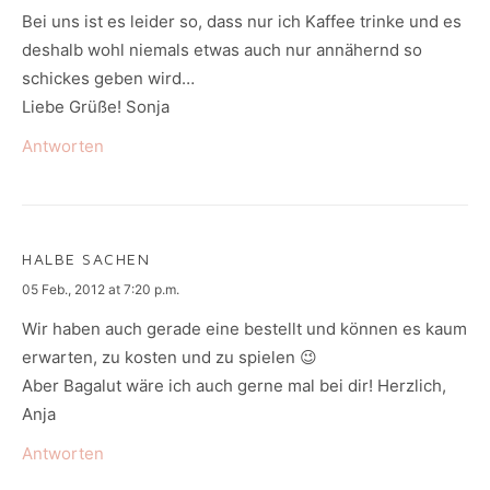
Bei uns ist es leider so, dass nur ich Kaffee trinke und es
deshalb wohl niemals etwas auch nur annähernd so
schickes geben wird…
Liebe Grüße! Sonja
Antworten
HALBE SACHEN
says:
05 Feb., 2012 at 7:20 p.m.
Wir haben auch gerade eine bestellt und können es kaum
erwarten, zu kosten und zu spielen 😉
Aber Bagalut wäre ich auch gerne mal bei dir! Herzlich,
Anja
Antworten