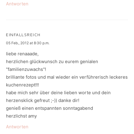
Antworten
EINFALLSREICH
says:
05 Feb., 2012 at 8:30 p.m.
liebe renaaade,
herzlichen glückwunsch zu eurem genialen
"familienzuwachs"!
brilliante fotos und mal wieder ein verführerisch leckeres
kuchenrezept!!!
habe mich sehr über deine lieben worte und dein
herzensklick gefreut ;-)) danke dir!
genieß einen entspannten sonntagabend
herzlichst amy
Antworten