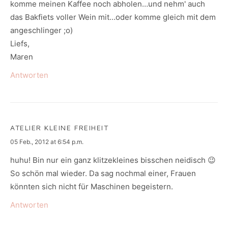
komme meinen Kaffee noch abholen…und nehm' auch
das Bakfiets voller Wein mit…oder komme gleich mit dem
angeschlinger ;o)
Liefs,
Maren
Antworten
ATELIER KLEINE FREIHEIT
says:
05 Feb., 2012 at 6:54 p.m.
huhu! Bin nur ein ganz klitzekleines bisschen neidisch 😉
So schön mal wieder. Da sag nochmal einer, Frauen
könnten sich nicht für Maschinen begeistern.
Antworten