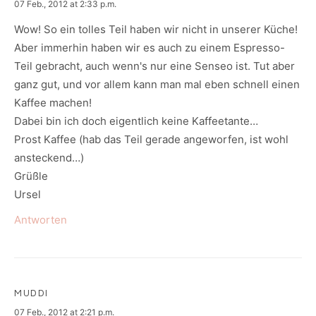
says:
07 Feb., 2012 at 2:33 p.m.
Wow! So ein tolles Teil haben wir nicht in unserer Küche!
Aber immerhin haben wir es auch zu einem Espresso-
Teil gebracht, auch wenn's nur eine Senseo ist. Tut aber
ganz gut, und vor allem kann man mal eben schnell einen
Kaffee machen!
Dabei bin ich doch eigentlich keine Kaffeetante…
Prost Kaffee (hab das Teil gerade angeworfen, ist wohl
ansteckend…)
Grüßle
Ursel
Antworten
MUDDI
says:
07 Feb., 2012 at 2:21 p.m.