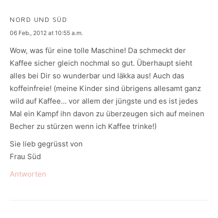
NORD UND SÜD
says:
06 Feb., 2012 at 10:55 a.m.
Wow, was für eine tolle Maschine! Da schmeckt der
Kaffee sicher gleich nochmal so gut. Überhaupt sieht
alles bei Dir so wunderbar und läkka aus! Auch das
koffeinfreie! (meine Kinder sind übrigens allesamt ganz
wild auf Kaffee… vor allem der jüngste und es ist jedes
Mal ein Kampf ihn davon zu überzeugen sich auf meinen
Becher zu stürzen wenn ich Kaffee trinke!)
Sie lieb gegrüsst von
Frau Süd
Antworten