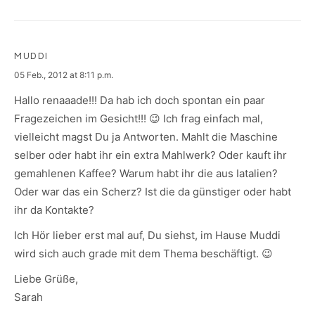
MUDDI
says:
05 Feb., 2012 at 8:11 p.m.
Hallo renaaade!!! Da hab ich doch spontan ein paar
Fragezeichen im Gesicht!!! 😉 Ich frag einfach mal,
vielleicht magst Du ja Antworten. Mahlt die Maschine
selber oder habt ihr ein extra Mahlwerk? Oder kauft ihr
gemahlenen Kaffee? Warum habt ihr die aus Iatalien?
Oder war das ein Scherz? Ist die da günstiger oder habt
ihr da Kontakte?
Ich Hör lieber erst mal auf, Du siehst, im Hause Muddi
wird sich auch grade mit dem Thema beschäftigt. 😉
Liebe Grüße,
Sarah