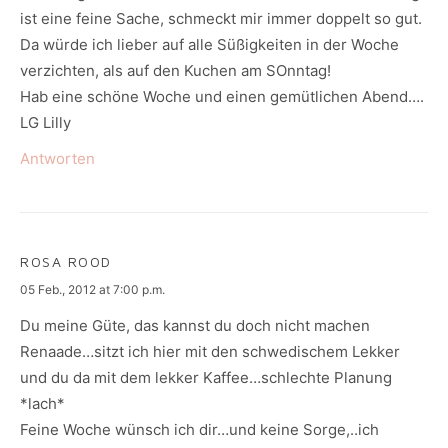
ist eine feine Sache, schmeckt mir immer doppelt so gut.
Da würde ich lieber auf alle Süßigkeiten in der Woche
verzichten, als auf den Kuchen am SOnntag!
Hab eine schöne Woche und einen gemütlichen Abend….
LG Lilly
Antworten
ROSA ROOD
says:
05 Feb., 2012 at 7:00 p.m.
Du meine Güte, das kannst du doch nicht machen
Renaade…sitzt ich hier mit den schwedischem Lekker
und du da mit dem lekker Kaffee…schlechte Planung
*lach*
Feine Woche wünsch ich dir…und keine Sorge,..ich