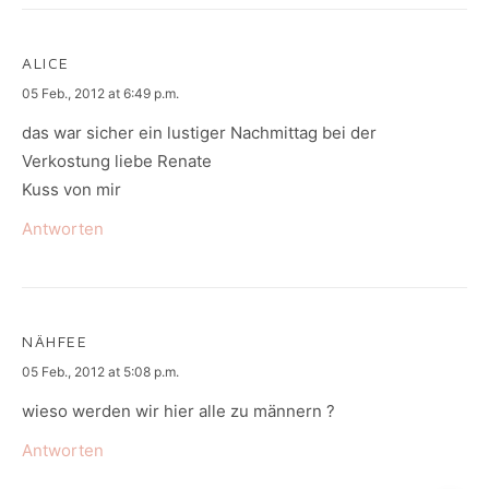
ALICE
says:
05 Feb., 2012 at 6:49 p.m.
das war sicher ein lustiger Nachmittag bei der
Verkostung liebe Renate
Kuss von mir
Antworten
NÄHFEE
says:
05 Feb., 2012 at 5:08 p.m.
wieso werden wir hier alle zu männern ?
Antworten