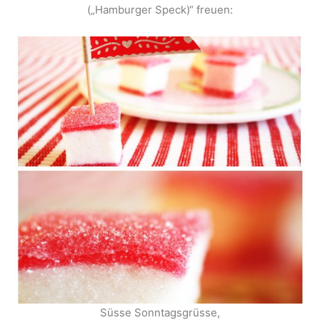
(„Hamburger Speck)“ freuen:
Süsse Sonntagsgrüsse,