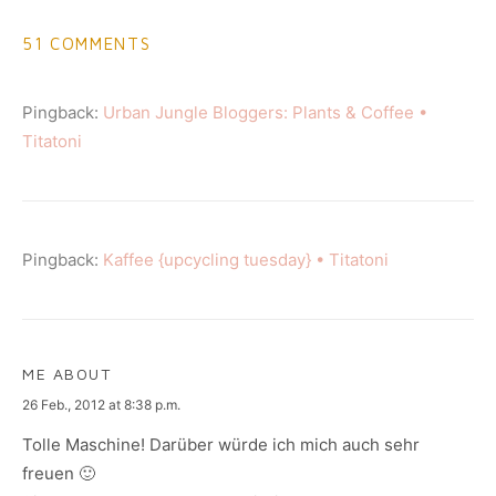
51 COMMENTS
Pingback:
Urban Jungle Bloggers: Plants & Coffee •
Titatoni
Pingback:
Kaffee {upcycling tuesday} • Titatoni
ME ABOUT
says:
26 Feb., 2012 at 8:38 p.m.
Tolle Maschine! Darüber würde ich mich auch sehr
freuen 🙂