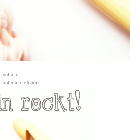
t amtlich:
 hat mich infiziert.