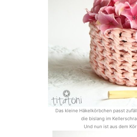
Das kleine Häkelkörbchen passt zufäl
die bislang im Kellerschr
Und nun ist aus dem Kö