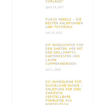
VORLAGE)*
April 14, 2017
PUNCH NEEDLE – DIE
BESTEN ANLEITUNGEN
UND TUTORIALS
Juli 14, 2022
DIY WINDLICHTER FÜR
DEN GARTEN. HER MIT
DEN GRILLPARTYS,
GARTENFESTEN UND
LAUEN
SOMMERABENDEN!
Juli 1, 2020
DIY HUNDELEINE FÜR
GLÜCKLICHE HUNDE –
ANLEITUNG FÜR EINE
ZWEIFACH
VERSTELLBARE
FÜHRLEINE AUS
NORDEUTSCH