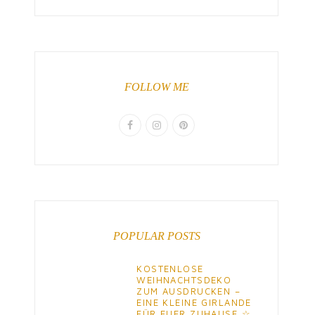
FOLLOW ME
POPULAR POSTS
KOSTENLOSE
WEIHNACHTSDEKO
ZUM AUSDRUCKEN –
EINE KLEINE GIRLANDE
FÜR EUER ZUHAUSE ☆