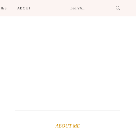
IES
ABOUT
ABOUT ME