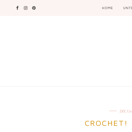
HOME
UNT
DIY
,
Un
CROCHET! 