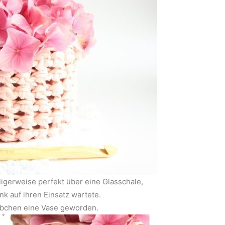
ligerweise perfekt über eine Glasschale,
ank auf ihren Einsatz wartete.
rbchen eine Vase geworden.