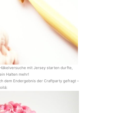
 Häkelversuche mit Jersey starten durfte,
ein Halten mehr!
h dem Endergebnis der Craftparty gefragt –
oilá: