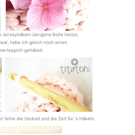
 Jerseyhäkeln übrigens Bolle heisst,
g war, habe ich gleich noch einen
erteppich gehäkelt.
ir fehle die Geduld und die Zeit für´s Häkeln.