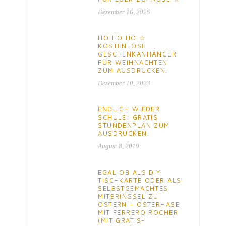
Dezember 16, 2025
HO HO HO ☆
KOSTENLOSE
GESCHENKANHÄNGER
FÜR WEIHNACHTEN
ZUM AUSDRUCKEN.
Dezember 10, 2023
ENDLICH WIEDER
SCHULE: GRATIS
STUNDENPLAN ZUM
AUSDRUCKEN.
August 8, 2019
EGAL OB ALS DIY
TISCHKARTE ODER ALS
SELBSTGEMACHTES
MITBRINGSEL ZU
OSTERN – OSTERHASE
MIT FERRERO ROCHER
(MIT GRATIS-