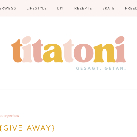
ERWEGS
LIFESTYLE
DIY
REZEPTE
SKATE
FREEB
categorized
{GIVE AWAY}