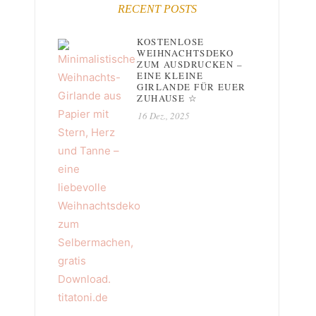
RECENT POSTS
KOSTENLOSE
WEIHNACHTSDEKO
ZUM AUSDRUCKEN –
EINE KLEINE
GIRLANDE FÜR EUER
ZUHAUSE ☆
16 Dez., 2025