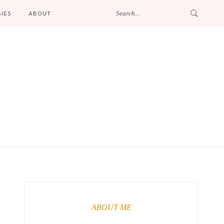
IES
ABOUT
ABOUT ME