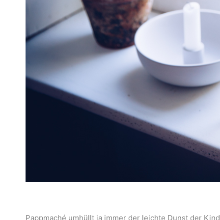
Pappmaché umhüllt ja immer der leichte Dunst der Kinder