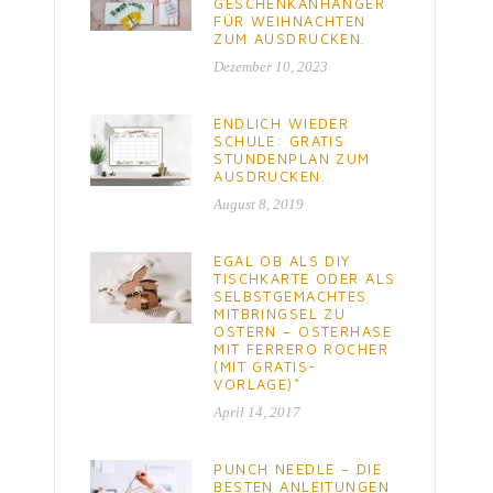
GESCHENKANHÄNGER
FÜR WEIHNACHTEN
ZUM AUSDRUCKEN.
Dezember 10, 2023
ENDLICH WIEDER
SCHULE: GRATIS
STUNDENPLAN ZUM
AUSDRUCKEN.
August 8, 2019
EGAL OB ALS DIY
TISCHKARTE ODER ALS
SELBSTGEMACHTES
MITBRINGSEL ZU
OSTERN – OSTERHASE
MIT FERRERO ROCHER
(MIT GRATIS-
VORLAGE)*
April 14, 2017
PUNCH NEEDLE – DIE
BESTEN ANLEITUNGEN