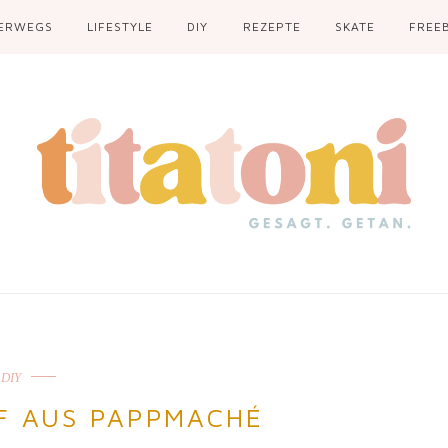
ERWEGS
LIFESTYLE
DIY
REZEPTE
SKATE
FREEB
DIY
F AUS PAPPMACHÉ