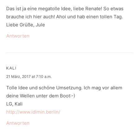
Das ist ja eine megatolle Idee, liebe Renate! So etwas
brauche ich hier auch! Ahoi und hab einen tollen Tag.
Liebe Grüße, Jule
Antworten
KALI
says:
21 März, 2017 at 7:10 a.m.
Tolle Idee und schöne Umsetzung. Ich mag vor allem
deine Wellen unter dem Boot:-)
LG, Kali
http://www.idimin.berlin/
Antworten