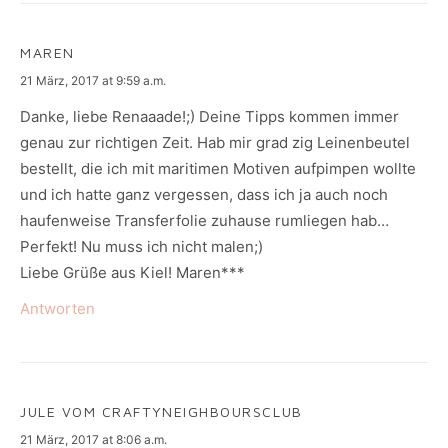
MAREN
says:
21 März, 2017 at 9:59 a.m.
Danke, liebe Renaaade!;) Deine Tipps kommen immer
genau zur richtigen Zeit. Hab mir grad zig Leinenbeutel
bestellt, die ich mit maritimen Motiven aufpimpen wollte
und ich hatte ganz vergessen, dass ich ja auch noch
haufenweise Transferfolie zuhause rumliegen hab…
Perfekt! Nu muss ich nicht malen;)
Liebe Grüße aus Kiel! Maren***
Antworten
JULE VOM CRAFTYNEIGHBOURSCLUB
says:
21 März, 2017 at 8:06 a.m.