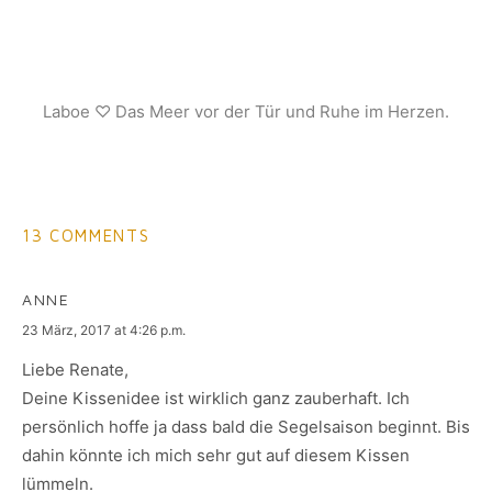
Laboe ♡ Das Meer vor der Tür und Ruhe im Herzen.
13 COMMENTS
ANNE
says:
23 März, 2017 at 4:26 p.m.
Liebe Renate,
Deine Kissenidee ist wirklich ganz zauberhaft. Ich
persönlich hoffe ja dass bald die Segelsaison beginnt. Bis
dahin könnte ich mich sehr gut auf diesem Kissen
lümmeln.