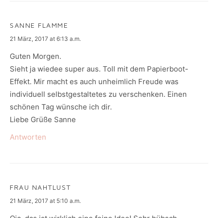
SANNE FLAMME
says:
21 März, 2017 at 6:13 a.m.
Guten Morgen.
Sieht ja wiedee super aus. Toll mit dem Papierboot-
Effekt. Mir macht es auch unheimlich Freude was
individuell selbstgestaltetes zu verschenken. Einen
schönen Tag wünsche ich dir.
Liebe Grüße Sanne
Antworten
FRAU NAHTLUST
says:
21 März, 2017 at 5:10 a.m.