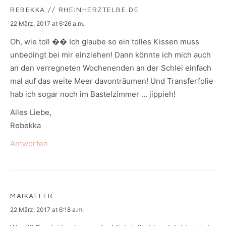
REBEKKA // RHEINHERZTELBE.DE
says:
22 März, 2017 at 6:26 a.m.
Oh, wie toll �� Ich glaube so ein tolles Kissen muss
unbedingt bei mir einziehen! Dann könnte ich mich auch
an den verregneten Wochenenden an der Schlei einfach
mal auf das weite Meer davonträumen! Und Transferfolie
hab ich sogar noch im Bastelzimmer … jippieh!
Alles Liebe,
Rebekka
Antworten
MAIKAEFER
says:
22 März, 2017 at 6:18 a.m.