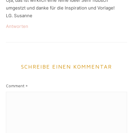
Oja, das ist wirklich eine feine Idee! Sehr hübsch
umgestzt und danke für die Inspiration und Vorlage!
LG. Susanne
Antworten
SCHREIBE EINEN KOMMENTAR
Comment
*