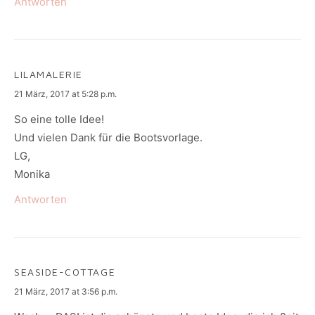
Antworten
LILAMALERIE
says:
21 März, 2017 at 5:28 p.m.
So eine tolle Idee!
Und vielen Dank für die Bootsvorlage.
LG,
Monika
Antworten
SEASIDE-COTTAGE
says:
21 März, 2017 at 3:56 p.m.