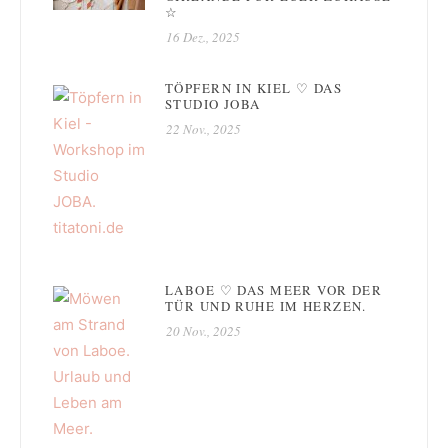
☆
16 Dez., 2025
TÖPFERN IN KIEL ♡ DAS
STUDIO JOBA
22 Nov., 2025
LABOE ♡ DAS MEER VOR DER
TÜR UND RUHE IM HERZEN.
20 Nov., 2025