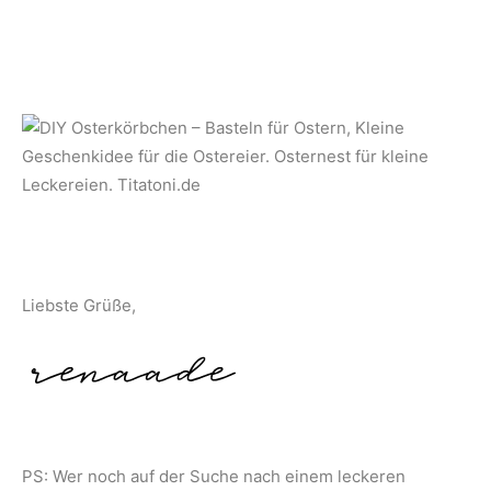
Liebste Grüße,
PS: Wer noch auf der Suche nach einem leckeren