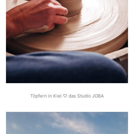
Töpfern in Kiel ♡ das Studio JOBA