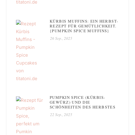
KÜRBIS MUFFINS: EIN HERBST-
REZEPT FÜR GEMÜTLICHKEIT.
{PUMPKIN SPICE MUFFINS}
26 Sep., 2025
PUMPKIN SPICE (KÜRBIS-
GEWÜRZ) UND DIE
SCHÖNHEITEN DES HERBSTES
22 Sep., 2025