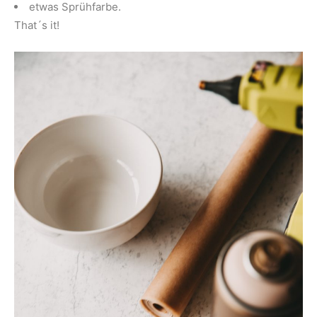
etwas Sprühfarbe.
That´s it!