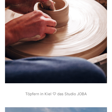
Töpfern in Kiel ♡ das Studio JOBA