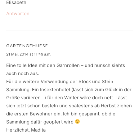
Elisabeth
Antworten
GARTENGEMUESE
says:
21 Mai, 2014 at 11:49 a.m.
Eine tolle Idee mit den Garnrollen – und hünsch siehts
auch noch aus.
Für die weitere Verwendung der Stock und Stein
Sammlung: Ein Insektenhotel (lässt sich zum Glück in der
Größe variieren…) für den Winter wäre doch nett. Lässt
sich jetzt schon basteln und spätestens ab Herbst ziehen
die ersten Bewohner ein. Ich bin gespannt, ob die
Sammlung dafür geopfert wird
Herzlichst, Madita