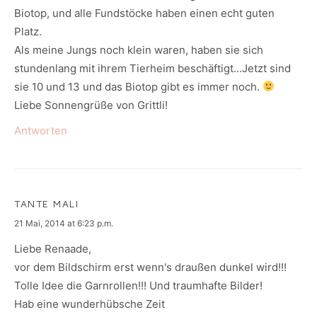
Biotop, und alle Fundstöcke haben einen echt guten
Platz.
Als meine Jungs noch klein waren, haben sie sich
stundenlang mit ihrem Tierheim beschäftigt…Jetzt sind
sie 10 und 13 und das Biotop gibt es immer noch.
Liebe Sonnengrüße von Grittli!
Antworten
TANTE MALI
says:
21 Mai, 2014 at 6:23 p.m.
Liebe Renaade,
vor dem Bildschirm erst wenn's draußen dunkel wird!!!
Tolle Idee die Garnrollen!!! Und traumhafte Bilder!
Hab eine wunderhübsche Zeit