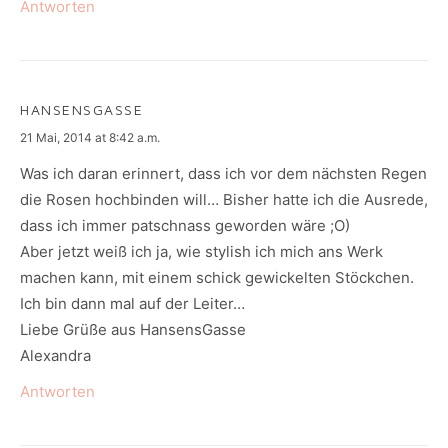
Antworten
HANSENSGASSE
says:
21 Mai, 2014 at 8:42 a.m.
Was ich daran erinnert, dass ich vor dem nächsten Regen
die Rosen hochbinden will… Bisher hatte ich die Ausrede,
dass ich immer patschnass geworden wäre ;O)
Aber jetzt weiß ich ja, wie stylish ich mich ans Werk
machen kann, mit einem schick gewickelten Stöckchen.
Ich bin dann mal auf der Leiter…
Liebe Grüße aus HansensGasse
Alexandra
Antworten