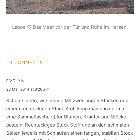
Laboe ♡ Das Meer vor der Tür und Ruhe im Herzen.
24 COMMENTS
EVELYN
says:
23 Mai, 2014 at 8:26 a.m.
Schöne Ideen, wie immer. Mit zwei langen Stöcken und
einem rechteckigen Stück Stoff kann man ganz prima
eine Sammeltasche :)) für Blumen, Kräuter und Stöcke
basteln. Rechteckiges Stück Stoff und an den schmalen
Seiten jeweils mit Schlaufen einen langen, stabilen Stock