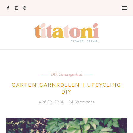
DIY
,
Uncategorized
GARTEN-GARNROLLEN | UPCYCLING
DIY
Mai 20, 2014
24 Comments