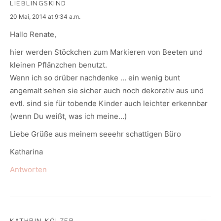
LIEBLINGSKIND
says:
20 Mai, 2014 at 9:34 a.m.
Hallo Renate,
hier werden Stöckchen zum Markieren von Beeten und
kleinen Pflänzchen benutzt.
Wenn ich so drüber nachdenke … ein wenig bunt
angemalt sehen sie sicher auch noch dekorativ aus und
evtl. sind sie für tobende Kinder auch leichter erkennbar
(wenn Du weißt, was ich meine…)
Liebe Grüße aus meinem seeehr schattigen Büro
Katharina
Antworten
KATHRIN KÖLZER