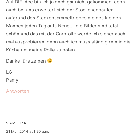
Auf DIE Idee bin ich ja noch gar nicht gekommen, denn
auch bei uns erweitert sich der Stöckchenhaufen
aufgrund des Stöckensammeltriebes meines kleinen
Mannes jeden Tag aufs Neue…. die Bilder sind total
schön und das mit der Garnrolle werde ich sicher auch
mal ausprobieren, denn auch ich muss ständig rein in die
Küche um meine Rolle zu holen.
Danke fürs zeigen
LG
Pamy
Antworten
SAPHIRA
says:
21 Mai, 2014 at 1:50 a.m.