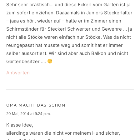
Sehr sehr praktisch… und diese Eckerl vom Garten ist ja
zum sofort einziehen. Daaaamals in Juniors Steckerlalter
– jaaa es hört wieder auf – hatte er im Zimmer einen
Schirmständer für Steckerl Schwerter und Gewehre … ja
nicht alle Stöcke waren einfach nur Stöcke. Was da nicht
reungepasst hat musste weg und somit hat er immer
selber aussortiert. Wir sind aber auch Balkon und nicht
Gartenbesitzer ….
Antworten
OMA MACHT DAS SCHON
says:
20 Mai, 2014 at 9:24 p.m.
Klasse Idee,
allerdings wären die nicht vor meinem Hund sicher,