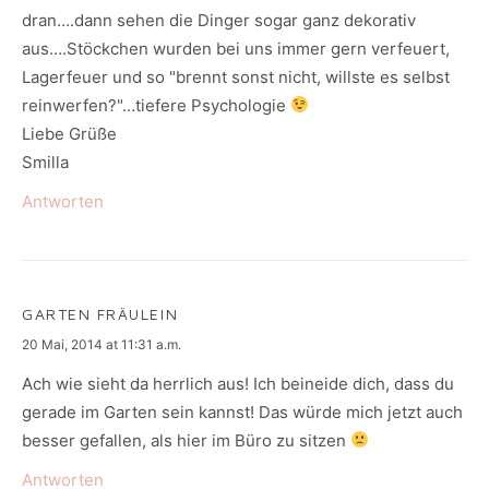
dran….dann sehen die Dinger sogar ganz dekorativ
aus….Stöckchen wurden bei uns immer gern verfeuert,
Lagerfeuer und so "brennt sonst nicht, willste es selbst
reinwerfen?"…tiefere Psychologie
Liebe Grüße
Smilla
Antworten
GARTEN FRÄULEIN
says:
20 Mai, 2014 at 11:31 a.m.
Ach wie sieht da herrlich aus! Ich beineide dich, dass du
gerade im Garten sein kannst! Das würde mich jetzt auch
besser gefallen, als hier im Büro zu sitzen
Antworten