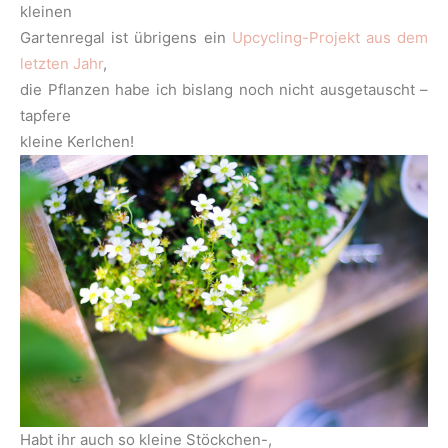
kleinen
Gartenregal ist übrigens ein
Upcycling-Projekt aus dem
letzten Jahr
,
die Pflanzen habe ich bislang noch nicht ausgetauscht –
tapfere
kleine Kerlchen!
Habt ihr auch so kleine Stöckchen-,