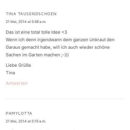
TINA TAUSENDSCHOEN
says:
21 Mai, 2014 at 5:58 a.m.
Das ist eine total tolle Idee <3
Wenn ich denn irgendwann dem ganzen Unkraut den
Garaus gemacht habe, will ich auch wieder schöne
Sachen im Garten machen ;-)))
Liebe Grüße
Tina
Antworten
PAMYLOTTA
says:
21 Mai, 2014 at 5:19 a.m.