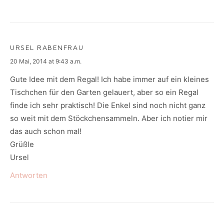
URSEL RABENFRAU
says:
20 Mai, 2014 at 9:43 a.m.
Gute Idee mit dem Regal! Ich habe immer auf ein kleines
Tischchen für den Garten gelauert, aber so ein Regal
finde ich sehr praktisch! Die Enkel sind noch nicht ganz
so weit mit dem Stöckchensammeln. Aber ich notier mir
das auch schon mal!
Grüßle
Ursel
Antworten