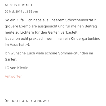
AUGUSTHIMMEL
says:
20 Mai, 2014 at 3:52 p.m.
So ein Zufall! Ich habe aus unserem Stöckchenvorrat 2
größere Exemplare ausgesucht und für meinen Beitrag
heute zu Lichtern für den Garten verbastelt.
Ist schon echt praktisch, wenn man ein Kindergartenkind
im Haus hat :-).
Ich wünsche Euch viele schöne Sommer-Stunden im
Garten.
LG von Kirstin
Antworten
ÜBERALL & NIRGENDWO