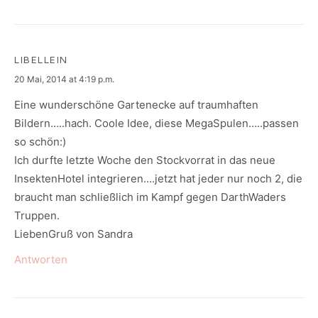
LIBELLEIN
says:
20 Mai, 2014 at 4:19 p.m.
Eine wunderschöne Gartenecke auf traumhaften
Bildern…..hach. Coole Idee, diese MegaSpulen…..passen
so schön:)
Ich durfte letzte Woche den Stockvorrat in das neue
InsektenHotel integrieren….jetzt hat jeder nur noch 2, die
braucht man schließlich im Kampf gegen DarthWaders
Truppen.
LiebenGruß von Sandra
Antworten