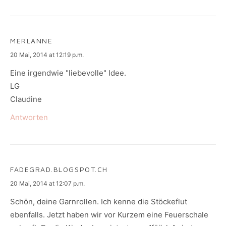
MERLANNE
says:
20 Mai, 2014 at 12:19 p.m.
Eine irgendwie "liebevolle" Idee.
LG
Claudine
Antworten
FADEGRAD.BLOGSPOT.CH
says:
20 Mai, 2014 at 12:07 p.m.
Schön, deine Garnrollen. Ich kenne die Stöckeflut
ebenfalls. Jetzt haben wir vor Kurzem eine Feuerschale