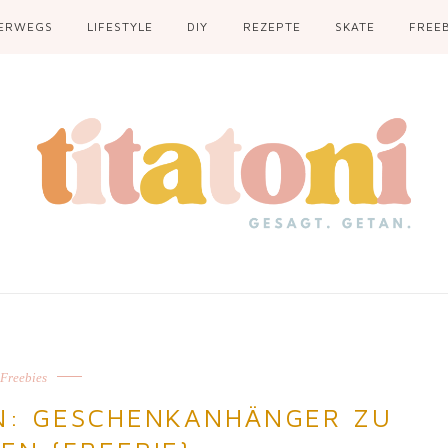
ERWEGS
LIFESTYLE
DIY
REZEPTE
SKATE
FREEB
Freebies
N: GESCHENKANHÄNGER ZU