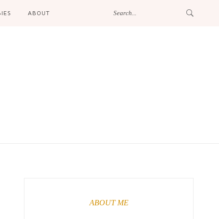
IES
ABOUT
ABOUT ME