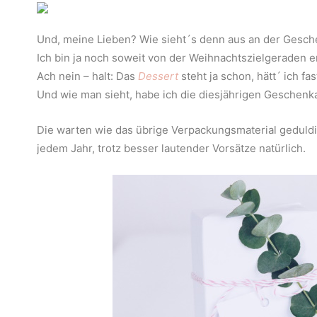
Und, meine Lieben? Wie sieht´s denn aus an der Gesc
Ich bin ja noch soweit von der Weihnachtszielgeraden e
Ach nein – halt: Das
Dessert
steht ja schon, hätt´ ich fa
Und wie man sieht, habe ich die diesjährigen Geschenk
Die warten wie das übrige Verpackungsmaterial geduldi
jedem Jahr, trotz besser lautender Vorsätze natürlich.