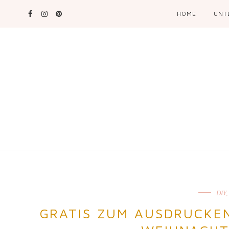
HOME
UNT
DIY
,
GRATIS ZUM AUSDRUCKE