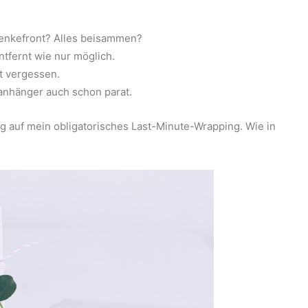
henkefront? Alles beisammen?
ntfernt wie nur möglich.
st vergessen.
anhänger auch schon parat.
g auf mein obligatorisches Last-Minute-Wrapping. Wie in