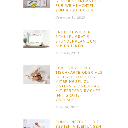
GESCHENKANHÄNGER
FÜR WEIHNACHTEN
ZUM AUSDRUCKEN.
Dezember 10, 2023
ENDLICH WIEDER
SCHULE: GRATIS
STUNDENPLAN ZUM
AUSDRUCKEN.
August 8, 2019
EGAL OB ALS DIY
TISCHKARTE ODER ALS
SELBSTGEMACHTES
MITBRINGSEL ZU
OSTERN – OSTERHASE
MIT FERRERO ROCHER
(MIT GRATIS-
VORLAGE)*
April 14, 2017
PUNCH NEEDLE – DIE
BESTEN ANLEITUNGEN