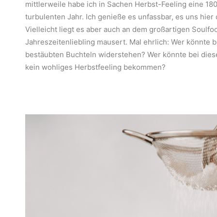
mittlerweile habe ich in Sachen Herbst-Feeling eine 18
turbulenten Jahr. Ich genieße es unfassbar, es uns hie
Vielleicht liegt es aber auch an dem großartigen Soulf
Jahreszeitenliebling mausert. Mal ehrlich: Wer könnte 
bestäubten Buchteln widerstehen? Wer könnte bei dies
kein wohliges Herbstfeeling bekommen?