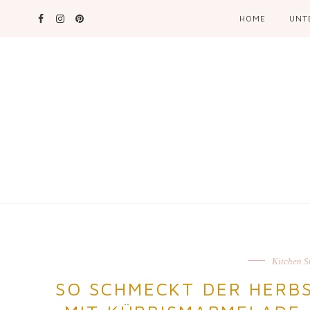
HOME
UNT
Kitchen S
SO SCHMECKT DER HERB