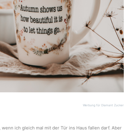
Werbung für Diamant Zucker
enn ich gleich mal mit der Tür ins Haus fallen darf. Aber