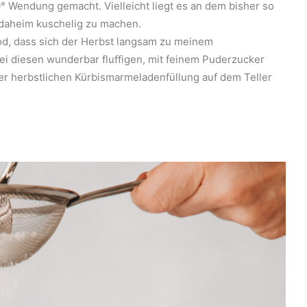
0° Wendung gemacht. Vielleicht liegt es an dem bisher so
r daheim kuschelig zu machen.
ood, dass sich der Herbst langsam zu meinem
bei diesen wunderbar fluffigen, mit feinem Puderzucker
er herbstlichen Kürbismarmeladenfüllung auf dem Teller