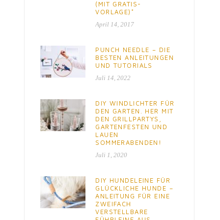
(MIT GRATIS-
VORLAGE)*
April 14, 2017
PUNCH NEEDLE – DIE
BESTEN ANLEITUNGEN
UND TUTORIALS
Juli 14, 2022
DIY WINDLICHTER FÜR
DEN GARTEN. HER MIT
DEN GRILLPARTYS,
GARTENFESTEN UND
LAUEN
SOMMERABENDEN!
Juli 1, 2020
DIY HUNDELEINE FÜR
GLÜCKLICHE HUNDE –
ANLEITUNG FÜR EINE
ZWEIFACH
VERSTELLBARE
FÜHRLEINE AUS