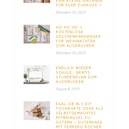
EINE KLEINE GIRLANDE
FÜR EUER ZUHAUSE ☆
Dezember 16, 2025
HO HO HO ☆
KOSTENLOSE
GESCHENKANHÄNGER
FÜR WEIHNACHTEN
ZUM AUSDRUCKEN.
Dezember 10, 2023
ENDLICH WIEDER
SCHULE: GRATIS
STUNDENPLAN ZUM
AUSDRUCKEN.
August 8, 2019
EGAL OB ALS DIY
TISCHKARTE ODER ALS
SELBSTGEMACHTES
MITBRINGSEL ZU
OSTERN – OSTERHASE
MIT FERRERO ROCHER