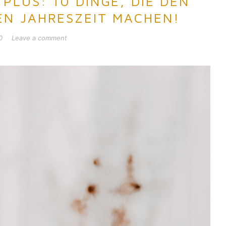
PLUS: 10 DINGE, DIE DEN
EN JAHRESZEIT MACHEN!
0
Leave a comment