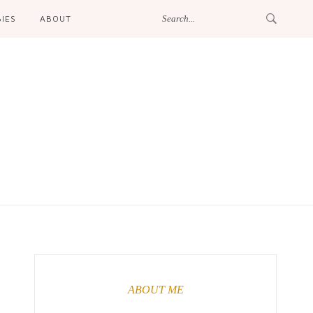
IES
ABOUT
ABOUT ME