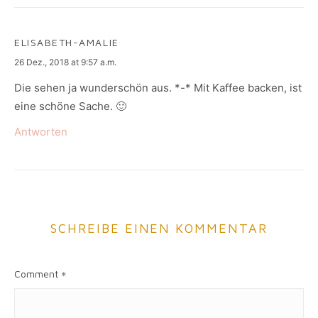
ELISABETH-AMALIE
says:
26 Dez., 2018 at 9:57 a.m.
Die sehen ja wunderschön aus. *-* Mit Kaffee backen, ist
eine schöne Sache. 🙂
Antworten
SCHREIBE EINEN KOMMENTAR
Comment
*