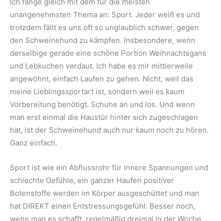
Ich fange gleich mit dem für die meisten
unangenehmsten Thema an: Sport. Jeder weiß es und
trotzdem fällt es uns oft so unglaublich schwer, gegen
den Schweinehund zu kämpfen. Insbesondere, wenn
derselbige gerade eine schöne Portion Weihnachtsgans
und Lebkuchen verdaut. Ich habe es mir mittlerweile
angewöhnt, einfach Laufen zu gehen. Nicht, weil das
meine Lieblingssportart ist, sondern weil es kaum
Vorbereitung benötigt. Schuhe an und los. Und wenn
man erst einmal die Haustür hinter sich zugeschlagen
hat, ist der Schweinehund auch nur kaum noch zu hören.
Ganz einfach.
Sport ist wie ein Abflussrohr für innere Spannungen und
schlechte Gefühle, ein ganzer Haufen positiver
Botenstoffe werden im Körper ausgeschüttet und man
hat DIREKT einen Entstressungsgefühl. Besser noch,
wenn man es schafft, regelmäßig dreimal in der Woche