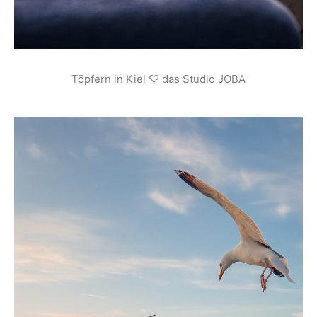
Töpfern in Kiel ♡ das Studio JOBA