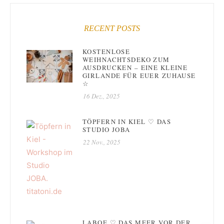
RECENT POSTS
KOSTENLOSE
WEIHNACHTSDEKO ZUM
AUSDRUCKEN – EINE KLEINE
GIRLANDE FÜR EUER ZUHAUSE
☆
16 Dez., 2025
TÖPFERN IN KIEL ♡ DAS
STUDIO JOBA
22 Nov., 2025
LABOE ♡ DAS MEER VOR DER