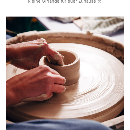
kleine Girlande für euer Zuhause ☆