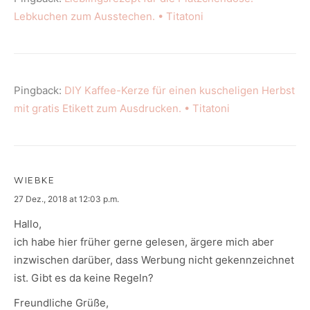
Lebkuchen zum Ausstechen. • Titatoni
Pingback:
DIY Kaffee-Kerze für einen kuscheligen Herbst
mit gratis Etikett zum Ausdrucken. • Titatoni
WIEBKE
says:
27 Dez., 2018 at 12:03 p.m.
Hallo,
ich habe hier früher gerne gelesen, ärgere mich aber
inzwischen darüber, dass Werbung nicht gekennzeichnet
ist. Gibt es da keine Regeln?
Freundliche Grüße,