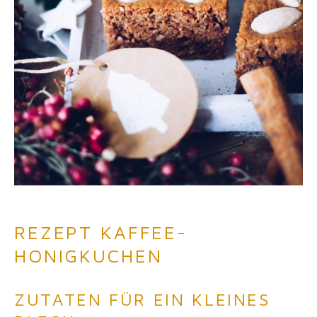
REZEPT KAFFEE-
HONIGKUCHEN
ZUTATEN FÜR EIN KLEINES