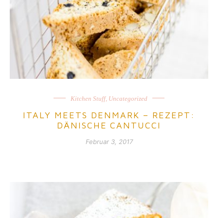
Kitchen Stuff
,
Uncategorized
ITALY MEETS DENMARK – REZEPT:
DÄNISCHE CANTUCCI
Februar 3, 2017