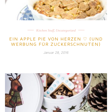
Kitchen Stuff
,
Uncategorized
EIN APPLE PIE VON HERZEN ♡ {UND
WERBUNG FÜR ZUCKERSCHNUTEN}
Januar 28, 2016