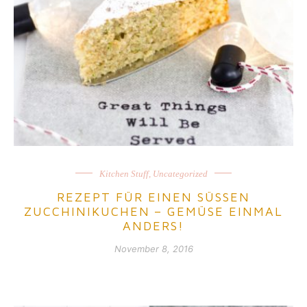
Kitchen Stuff
,
Uncategorized
REZEPT FÜR EINEN SÜSSEN Z
UCCHINIKUCHEN – GEMÜSE EINMAL A
NDERS!
November 8, 2016