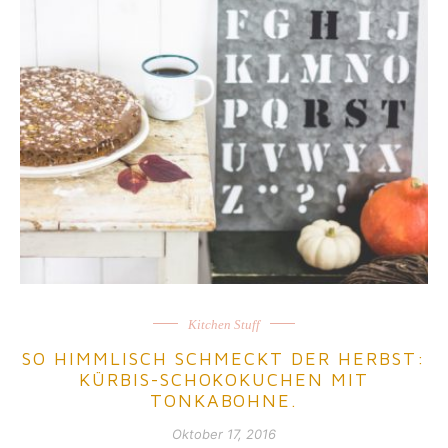
Kitchen Stuff
SO HIMMLISCH SCHMECKT DER HERBST:
KÜRBIS-SCHOKOKUCHEN MIT
TONKABOHNE.
Oktober 17, 2016