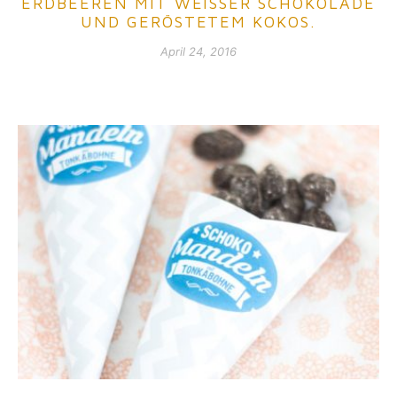
ERDBEEREN MIT WEISSER SCHOKOLADE U
ND GERÖSTETEM KOKOS.
April 24, 2016