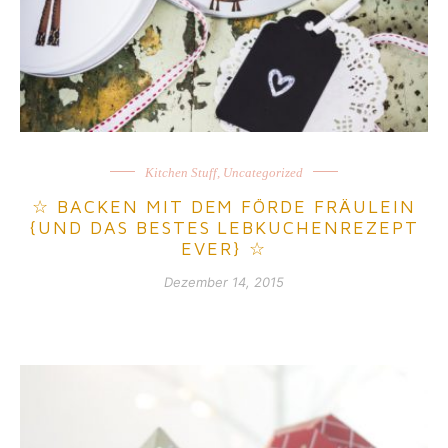
Kitchen Stuff
,
Uncategorized
☆ BACKEN MIT DEM FÖRDE FRÄULEIN
{UND DAS BESTES LEBKUCHENREZEPT
EVER} ☆
Dezember 14, 2015