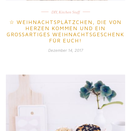
DIY
,
Kitchen Stuff
☆ WEIHNACHTSPLÄTZCHEN, DIE VON
HERZEN KOMMEN UND EIN
GROSSARTIGES WEIHNACHTSGESCHENK F
ÜR EUCH!
Dezember 14, 2017