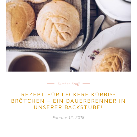
Kitchen Stuff
REZEPT FÜR LECKERE KÜRBIS-
BRÖTCHEN – EIN DAUERBRENNER IN
UNSERER BACKSTUBE!
Februar 12, 2018