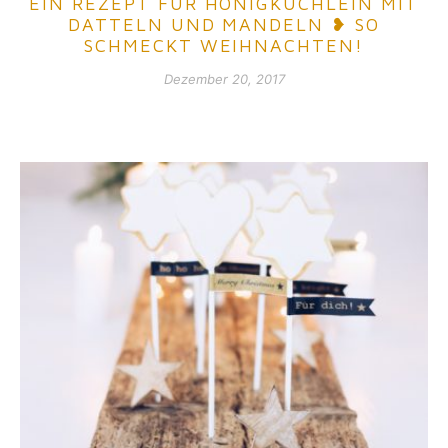
EIN REZEPT FÜR HONIGKÜCHLEIN MIT
DATTELN UND MANDELN ❥ SO
SCHMECKT WEIHNACHTEN!
Dezember 20, 2017