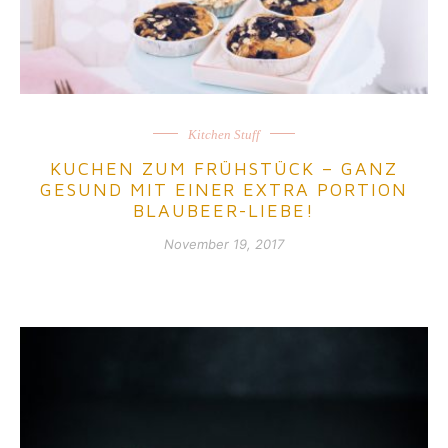
Kitchen Stuff
KUCHEN ZUM FRÜHSTÜCK – GANZ
GESUND MIT EINER EXTRA PORTION
BLAUBEER-LIEBE!
November 19, 2017