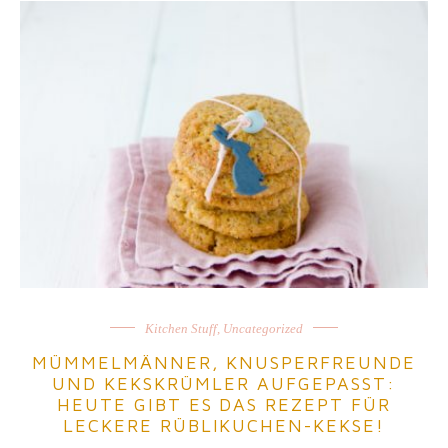
Kitchen Stuff
,
Uncategorized
MÜMMELMÄNNER, KNUSPERFREUNDE
UND KEKSKRÜMLER AUFGEPASST:
HEUTE GIBT ES DAS REZEPT FÜR
LECKERE RÜBLIKUCHEN-KEKSE!