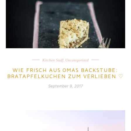
Kitchen Stuff
,
Uncategorized
WIE FRISCH AUS OMAS BACKSTUBE:
BRATAPFELKUCHEN ZUM VERLIEBEN ♡
September 9, 2017