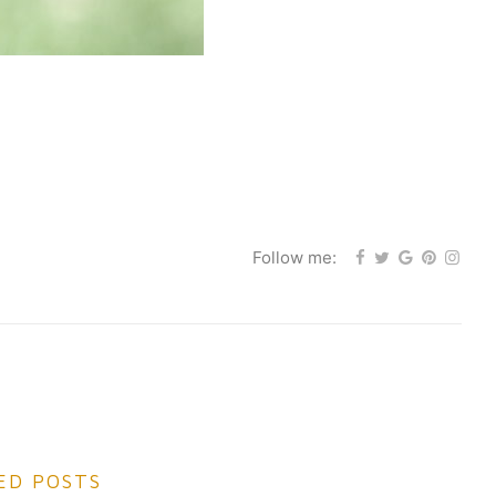
Follow me:
ED POSTS