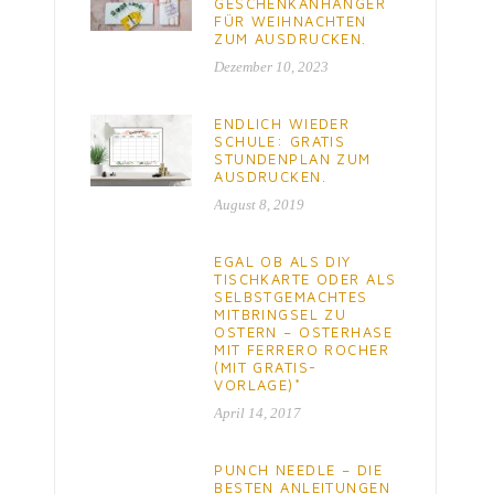
GESCHENKANHÄNGER
FÜR WEIHNACHTEN
ZUM AUSDRUCKEN.
Dezember 10, 2023
ENDLICH WIEDER
SCHULE: GRATIS
STUNDENPLAN ZUM
AUSDRUCKEN.
August 8, 2019
EGAL OB ALS DIY
TISCHKARTE ODER ALS
SELBSTGEMACHTES
MITBRINGSEL ZU
OSTERN – OSTERHASE
MIT FERRERO ROCHER
(MIT GRATIS-
VORLAGE)*
April 14, 2017
PUNCH NEEDLE – DIE
BESTEN ANLEITUNGEN