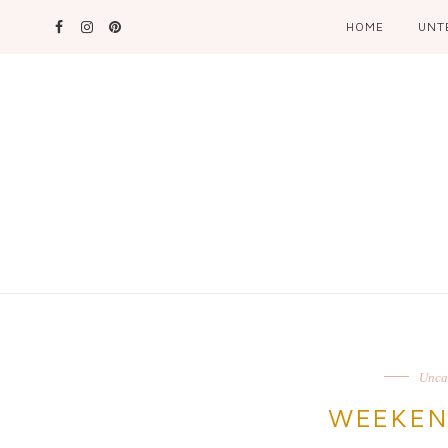
HOME
UNT
Unca
WEEKEN