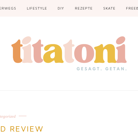
ERWEGS
LIFESTYLE
DIY
REZEPTE
SKATE
FREEB
tegorized
D REVIEW