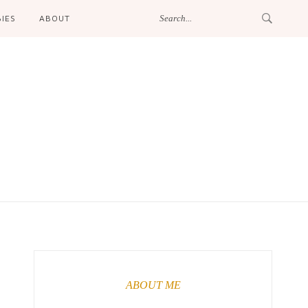
IES
ABOUT
ABOUT ME