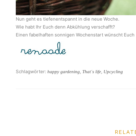
Nun geht es tiefenentspannt in die neue Woche.
Wie habt Ihr Euch denn Abkühlung verschafft?
Einen fabelhaften sonnigen Wochenstart wünscht Euch
Schlagwörter:
,
,
happy gardening
That´s life
Upcycling
RELAT