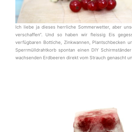
Ich liebe ja dieses herrliche Sommerwetter, aber u
verschaffen“. Und so haben wir fleissig Eis gegess
verfügbaren Bottiche, Zinkwannen, Plantschbecken u
Sperrmülldrahtkorb spontan einen DIY Schirmständer 
wachsenden Erdbeeren direkt vom Strauch genascht und