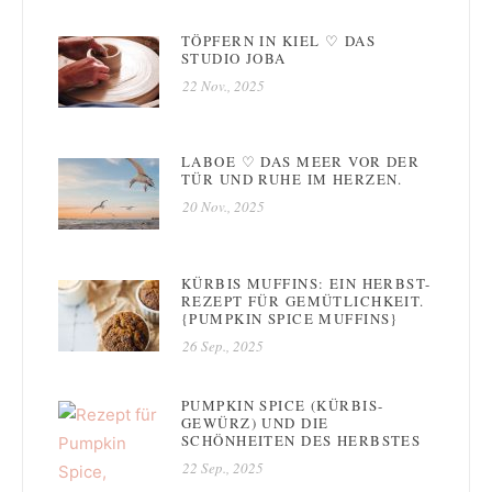
TÖPFERN IN KIEL ♡ DAS
STUDIO JOBA
22 Nov., 2025
LABOE ♡ DAS MEER VOR DER
TÜR UND RUHE IM HERZEN.
20 Nov., 2025
KÜRBIS MUFFINS: EIN HERBST-
REZEPT FÜR GEMÜTLICHKEIT.
{PUMPKIN SPICE MUFFINS}
26 Sep., 2025
PUMPKIN SPICE (KÜRBIS-
GEWÜRZ) UND DIE
SCHÖNHEITEN DES HERBSTES
22 Sep., 2025