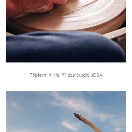
Töpfern in Kiel ♡ das Studio JOBA