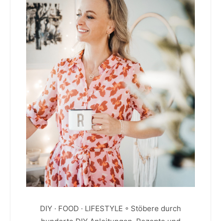
DIY · FOOD · LIFESTYLE ◦ Stöbere durch