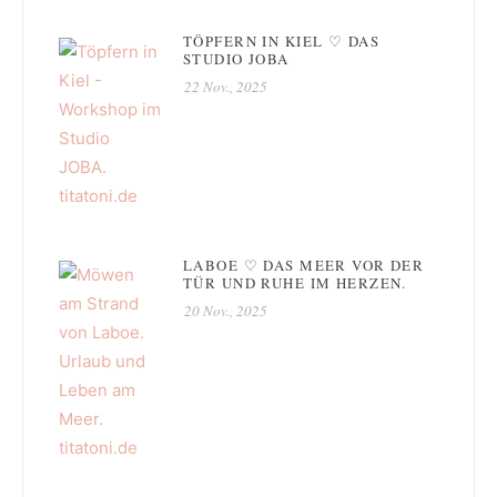
TÖPFERN IN KIEL ♡ DAS
STUDIO JOBA
22 Nov., 2025
LABOE ♡ DAS MEER VOR DER
TÜR UND RUHE IM HERZEN.
20 Nov., 2025