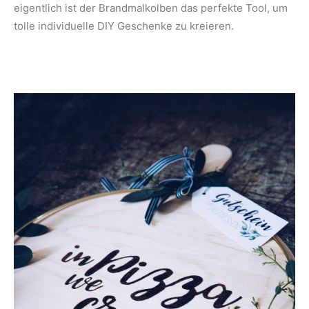
eigentlich ist der Brandmalkolben das perfekte Tool, um
tolle individuelle DIY Geschenke zu kreieren.