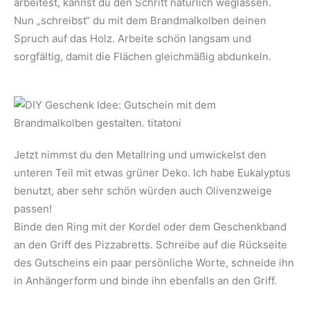
arbeitest, kannst du den Schritt natürlich weglassen.
Nun „schreibst“ du mit dem Brandmalkolben deinen
Spruch auf das Holz. Arbeite schön langsam und
sorgfältig, damit die Flächen gleichmäßig abdunkeln.
Jetzt nimmst du den Metallring und umwickelst den
unteren Teil mit etwas grüner Deko. Ich habe Eukalyptus
benutzt, aber sehr schön würden auch Olivenzweige
passen!
Binde den Ring mit der Kordel oder dem Geschenkband
an den Griff des Pizzabretts. Schreibe auf die Rückseite
des Gutscheins ein paar persönliche Worte, schneide ihn
in Anhängerform und binde ihn ebenfalls an den Griff.