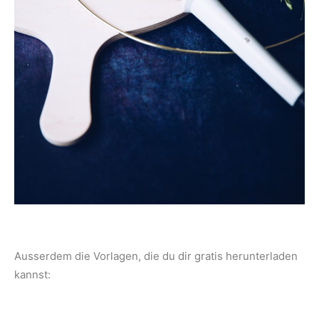
Ausserdem die Vorlagen, die du dir gratis herunterladen
kannst: