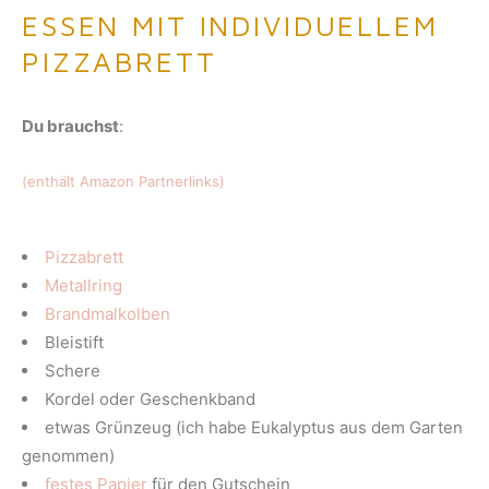
ESSEN MIT INDIVIDUELLEM
PIZZABRETT
Du brauchst
:
(enthält Amazon Partnerlinks)
Pizzabrett
Metallring
Brandmalkolben
Bleistift
Schere
Kordel oder Geschenkband
etwas Grünzeug (ich habe Eukalyptus aus dem Garten
genommen)
festes Papier
für den Gutschein