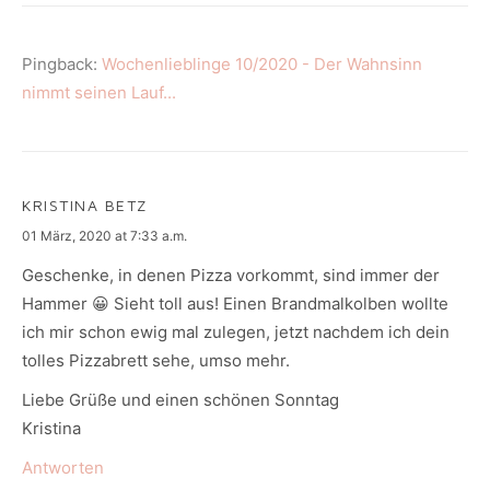
Pingback:
Wochenlieblinge 10/2020 - Der Wahnsinn
nimmt seinen Lauf...
KRISTINA BETZ
says:
01 März, 2020 at 7:33 a.m.
Geschenke, in denen Pizza vorkommt, sind immer der
Hammer 😀 Sieht toll aus! Einen Brandmalkolben wollte
ich mir schon ewig mal zulegen, jetzt nachdem ich dein
tolles Pizzabrett sehe, umso mehr.
Liebe Grüße und einen schönen Sonntag
Kristina
Antworten