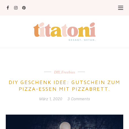
DIY
,
Freebies
DIY GESCHENK IDEE: GUTSCHEIN ZUM
PIZZA-ESSEN MIT PIZZABRETT.
März 1, 2020
3 Comments