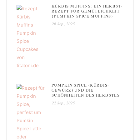
KÜRBIS MUFFINS: EIN HERBST-
REZEPT FÜR GEMÜTLICHKEIT.
{PUMPKIN SPICE MUFFINS}
26 Sep., 2025
PUMPKIN SPICE (KÜRBIS-
GEWÜRZ) UND DIE
SCHÖNHEITEN DES HERBSTES
22 Sep., 2025