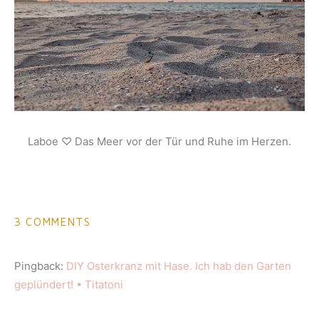
Laboe ♡ Das Meer vor der Tür und Ruhe im Herzen.
3 COMMENTS
Pingback:
DIY Osterkranz mit Hase. Ich hab den Garten
geplündert! • Titatoni