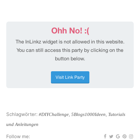
Schlagwörter:
,
,
#DIYChallenge
5Blogs1000Ideen
Tutorials
und Anleitungen
Follow me: